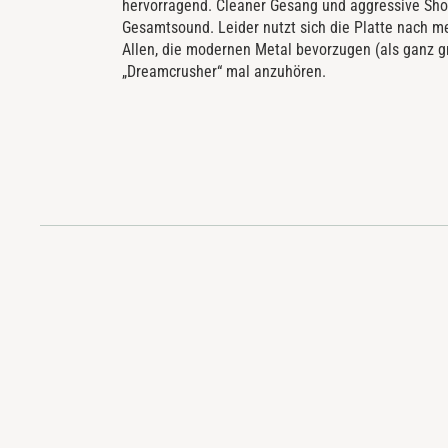
hervorragend. Cleaner Gesang und aggressive Sho
Gesamtsound. Leider nutzt sich die Platte nach m
Allen, die modernen Metal bevorzugen (als ganz gr
„Dreamcrusher“ mal anzuhören.