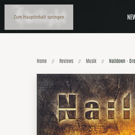
NE
Zum Hauptinhalt springen
Home
Reviews
Musik
Naildown - Dr