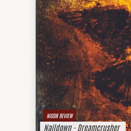
MUSIK REVIEW
Naildown - Dreamcrusher