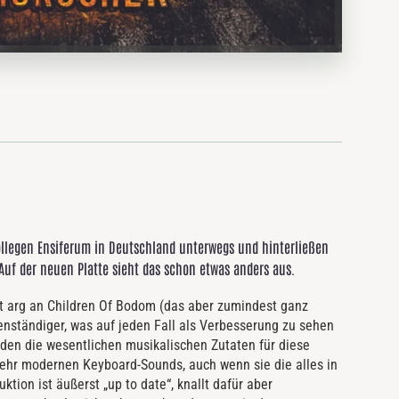
ollegen Ensiferum in Deutschland unterwegs und hinterließen
Auf der neuen Platte sieht das schon etwas anders aus.
cht arg an Children Of Bodom (das aber zumindest ganz
enständiger, was auf jeden Fall als Verbesserung zu sehen
lden die wesentlichen musikalischen Zutaten für diese
sehr modernen Keyboard-Sounds, auch wenn sie die alles in
tion ist äußerst „up to date“, knallt dafür aber