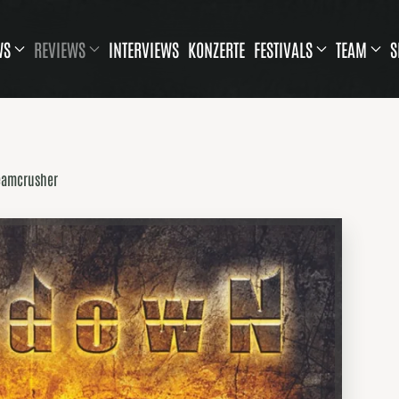
WS
REVIEWS
INTERVIEWS
KONZERTE
FESTIVALS
TEAM
S
eamcrusher