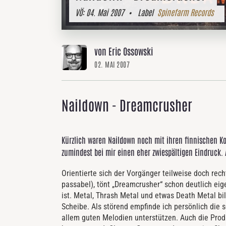
VÖ:
04. Mai 2007
• Label
Spinefarm Records
von Eric Ossowski
02. MAI 2007
Naildown - Dreamcrusher
Kürzlich waren Naildown noch mit ihren finnischen K
zumindest bei mir einen eher zwiespältigen Eindruck. 
Orientierte sich der Vorgänger teilweise doch re
passabel), tönt „Dreamcrusher“ schon deutlich eig
ist. Metal, Thrash Metal und etwas Death Metal bi
Scheibe. Als störend empfinde ich persönlich die 
allem guten Melodien unterstützen. Auch die Produk