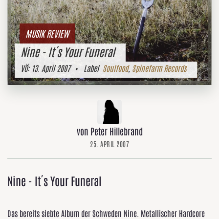
MUSIK REVIEW
Nine - It´s Your Funeral
VÖ:
13. April 2007
• Label
Soulfood
,
Spinefarm Records
von Peter Hillebrand
25. APRIL 2007
Nine - It´s Your Funeral
Das bereits siebte Album der Schweden Nine. Metallischer Hardcore