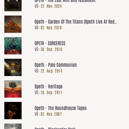
VÖ:
22. Nov. 2024
Opeth - Garden Of The Titans (Opeth Live At Red
VÖ:
02. Nov. 2018
Rocks Amphitheatre)
OPETH - SORCERESS
VÖ:
30. Sep. 2016
Opeth - Pale Communion
VÖ:
22. Aug. 2014
Opeth - Heritage
VÖ:
18. Sep. 2011
Opeth - The Roundhouse Tapes
VÖ:
02. Nov. 2007