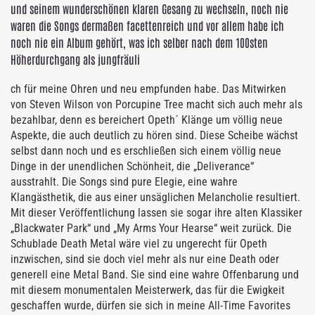
und seinem wunderschönen klaren Gesang zu wechseln, noch nie
waren die Songs dermaßen facettenreich und vor allem habe ich
noch nie ein Album gehört, was ich selber nach dem 100sten
Höherdurchgang als jungfräuli
ch für meine Ohren und neu empfunden habe. Das Mitwirken
von Steven Wilson von Porcupine Tree macht sich auch mehr als
bezahlbar, denn es bereichert Opeth´ Klänge um völlig neue
Aspekte, die auch deutlich zu hören sind. Diese Scheibe wächst
selbst dann noch und es erschließen sich einem völlig neue
Dinge in der unendlichen Schönheit, die „Deliverance“
ausstrahlt. Die Songs sind pure Elegie, eine wahre
Klangästhetik, die aus einer unsäglichen Melancholie resultiert.
Mit dieser Veröffentlichung lassen sie sogar ihre alten Klassiker
„Blackwater Park“ und „My Arms Your Hearse“ weit zurück. Die
Schublade Death Metal wäre viel zu ungerecht für Opeth
inzwischen, sind sie doch viel mehr als nur eine Death oder
generell eine Metal Band. Sie sind eine wahre Offenbarung und
mit diesem monumentalen Meisterwerk, das für die Ewigkeit
geschaffen wurde, dürfen sie sich in meine All-Time Favorites