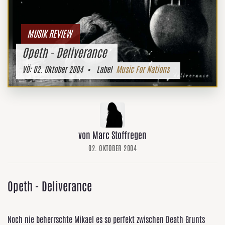
MUSIK REVIEW
Opeth - Deliverance
VÖ:
02. Oktober 2004
• Label
Music For Nations
von Marc Stoffregen
02. OKTOBER 2004
Opeth - Deliverance
Noch nie beherrschte Mikael es so perfekt zwischen Death Grunts