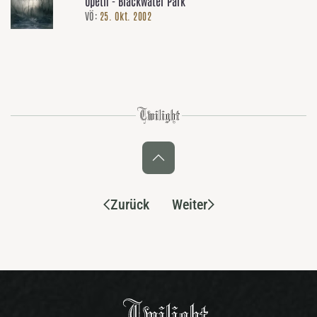
Opeth - Blackwater Park
VÖ:
25. Okt. 2002
Zurück
Weiter