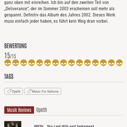
ganz oben mit einreihen. Ich bin auf den zweiten Teil von
„Deliverance“, der im Sommer 2003 erscheinen soll mehr als
gespannt. Definitiv das Album des Jahres 2002. Dieses Werk
muss einfach jeder haben, es führt kein Weg dran vorbei.
BEWERTUNG
15
/15
TAGS
Opeth
Music For Nations
Opeth
Musik Reviews
OPETH - The Last Will and Testament