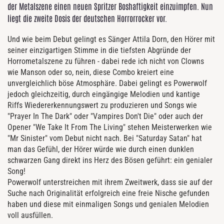
der Metalszene einen neuen Spritzer Boshaftigkeit einzuimpfen. Nun
liegt die zweite Dosis der deutschen Horrorrocker vor.
Und wie beim Debut gelingt es Sänger Attila Dorn, den Hörer mit
seiner einzigartigen Stimme in die tiefsten Abgründe der
Horrometalszene zu führen - dabei rede ich nicht von Clowns
wie Manson oder so, nein, diese Combo kreiert eine
unvergleichlich böse Atmosphäre. Dabei gelingt es Powerwolf
jedoch gleichzeitig, durch eingängige Melodien und kantige
Riffs Wiedererkennungswert zu produzieren und Songs wie
"Prayer In The Dark" oder "Vampires Don't Die" oder auch der
Opener "We Take It From The Living" stehen Meisterwerken wie
"Mr Sinister" vom Debut nicht nach. Bei "Saturday Satan" hat
man das Gefühl, der Hörer würde wie durch einen dunklen
schwarzen Gang direkt ins Herz des Bösen geführt: ein genialer
Song!
Powerwolf unterstreichen mit ihrem Zweitwerk, dass sie auf der
Suche nach Originalität erfolgreich eine freie Nische gefunden
haben und diese mit einmaligen Songs und genialen Melodien
voll ausfüllen.