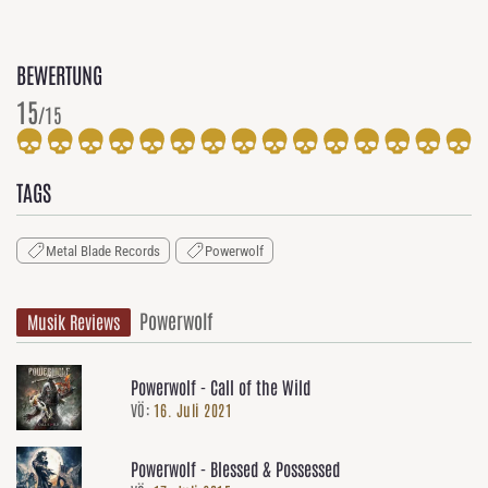
BEWERTUNG
15
/15
TAGS
Metal Blade Records
Powerwolf
Powerwolf
Musik Reviews
Powerwolf - Call of the Wild
VÖ:
16. Juli 2021
Powerwolf - Blessed & Possessed