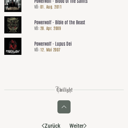
Powerwolf - Blood Of The Saints
VÖ:
01. Aug. 2011
Powerwolf - Bible of the Beast
VÖ:
28. Apr. 2009
Powerwolf - Lupus Dei
VÖ:
12. Mai 2007
Zurück
Weiter