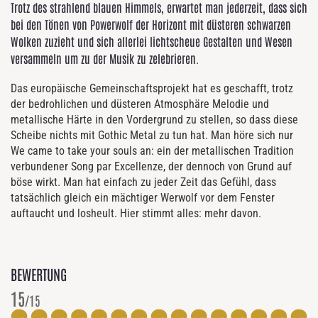
Trotz des strahlend blauen Himmels, erwartet man jederzeit, dass sich
bei den Tönen von Powerwolf der Horizont mit düsteren schwarzen
Wolken zuzieht und sich allerlei lichtscheue Gestalten und Wesen
versammeln um zu der Musik zu zelebrieren.
Das europäische Gemeinschaftsprojekt hat es geschafft, trotz
der bedrohlichen und düsteren Atmosphäre Melodie und
metallische Härte in den Vordergrund zu stellen, so dass diese
Scheibe nichts mit Gothic Metal zu tun hat. Man höre sich nur
We came to take your souls an: ein der metallischen Tradition
verbundener Song par Excellenze, der dennoch von Grund auf
böse wirkt. Man hat einfach zu jeder Zeit das Gefühl, dass
tatsächlich gleich ein mächtiger Werwolf vor dem Fenster
auftaucht und losheult. Hier stimmt alles: mehr davon.
BEWERTUNG
15
/15