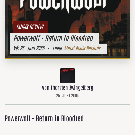
MUSIK REVIEW
Powerwolf - Return in Bloodred
VÖ:
25. Juni 2005
• Label
Metal Blade Records
von Thorsten Zwingelberg
25. JUNI 2005
Powerwolf - Return in Bloodred