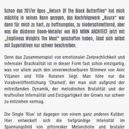
Schon das 2017er Opus „Return Of The Black Butterflies“ hat mich
mächtig in seinen Bann gezogen, das Nachfolgewerk „Kuura“ war
dann für mich zu hart, zu hoffnungslos, zu niederschmetternd, aber
was die düsteren Doom-Metaller von RED MOON ARCHITECT jetzt mit
„Emptiness Weights The Most“ geschaffen haben, lässt sich selbst
mit Superlativen nur schwer beschreiben.
Denn das Zusammenspiel von emotionaler Zerbrechlichkeit und
infernaler Brachialität ist in dieser Form fast schon einzigartig,
was vor allem auch den unverwechselbaren Stimmen von
Anni
Viljanen und Ville Rutanen
liegt. Man höre nur die
Vorabveröffentlichung 'Chained', der man sich aufgrund der
mitreißenden Dynamik, der melodischen Brutalität und der
kraftvollen Infernalität und Einzigartigkeit der Growls nur schwer
zu entziehen vermag.
Die Single 'Rise' ist dagegen von einem ganz anderen Kaliber.
Hier entwickelt sich die tiefgründige Intensität im
Spannungsfeld von pittoresker Melancholie und brutaler