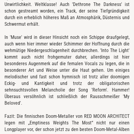
Unwirtlichkeit. Weltklasse! Auch 'Dethrone The Darkness' ist
schon gestreamt worden, ein Track, der seine Tiefgründigkeit
durch ein erheblich höheres Maß an Atmosphärik, Düsternis und
Schwermut erhält.
In 'Muse' wird in dieser Hinsicht noch ein Schippe draufgelegt,
auch wenn hier immer wieder Schimmer der Hoffnung durch die
wehmütige Niedergeschlagenheit durchbrechen. 'Into The Light'
kommt auch nicht frohgemuter daher, allerdings ist hier
besonderes Augenmerk auf die femalen Vocals zu legen, die in
besonderer Art und Weise unter die Haut gehen. Um einiges
melodischer und fast schon hymnisch ist trotz aller doomigen
Eckig- und Kantigkeit und trotz der obligatorischen
sehnsuchtsvollen Melancholie der Song 'Reform'. Hammer!
Überaus versöhnlich ist schließlich der Rausschmeißer 'My
Beloved'.
Fazit: Die finnischen Doom-Metaller von RED MOON ARCHITECT
legen mit „Emptiness Weights The Most“ nicht nur einen
Longplayer vor, der schon jetzt zu den besten Doom-Metal-Alben