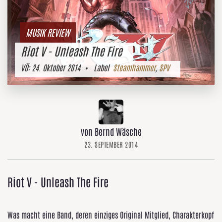
MUSIK REVIEW
Riot V - Unleash The Fire
VÖ:
24. Oktober 2014
• Label
Steamhammer
,
SPV
von Bernd Wäsche
23. SEPTEMBER 2014
Riot V - Unleash The Fire
Was macht eine Band, deren einziges Original Mitglied, Charakterkopf