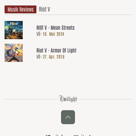
Riot V
Musik Reviews
RIOT V - Mean Streets
VÖ:
10. Mai 2024
Riot V - Armor Of Light
VÖ:
27. Apr. 2018