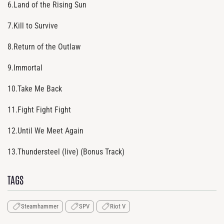
6.Land of the Rising Sun
7.Kill to Survive
8.Return of the Outlaw
9.Immortal
10.Take Me Back
11.Fight Fight Fight
12.Until We Meet Again
13.Thundersteel (live) (Bonus Track)
TAGS
Steamhammer
SPV
Riot V