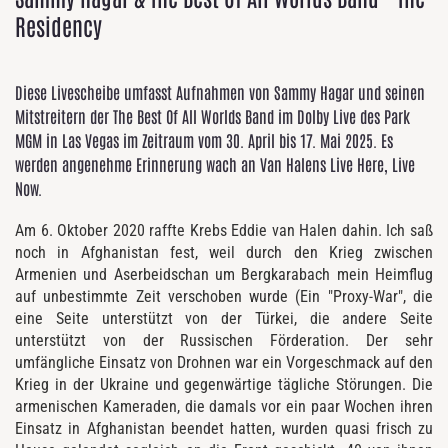
Residency
Diese Livescheibe umfasst Aufnahmen von Sammy Hagar und seinen
Mitstreitern der The Best Of All Worlds Band im Dolby Live des Park
MGM in Las Vegas im Zeitraum vom 30. April bis 17. Mai 2025. Es
werden angenehme Erinnerung wach an Van Halens Live Here, Live
Now.
Am 6. Oktober 2020 raffte Krebs Eddie van Halen dahin. Ich saß
noch in Afghanistan fest, weil durch den Krieg zwischen
Armenien und Aserbeidschan um Bergkarabach mein Heimflug
auf unbestimmte Zeit verschoben wurde (Ein "Proxy-War", die
eine Seite unterstützt von der Türkei, die andere Seite
unterstützt von der Russischen Förderation. Der sehr
umfängliche Einsatz von Drohnen war ein Vorgeschmack auf den
Krieg in der Ukraine und gegenwärtige tägliche Störungen. Die
armenischen Kameraden, die damals vor ein paar Wochen ihren
Einsatz in Afghanistan beendet hatten, wurden quasi frisch zu