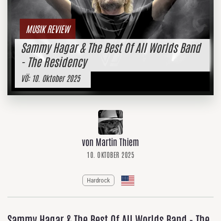
MUSIK REVIEW
Sammy Hagar & The Best Of All Worlds Band
- The Residency
VÖ:
10. Oktober 2025
von Martin Thiem
10. OKTOBER 2025
Hardrock
Sammy Hagar & The Best Of All Worlds Band - The