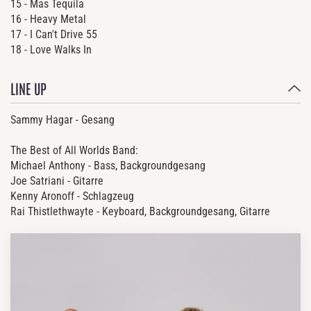
15 - Mas Tequila
16 - Heavy Metal
17 - I Can't Drive 55
18 - Love Walks In
LINE UP
Sammy Hagar - Gesang
The Best of All Worlds Band:
Michael Anthony - Bass, Backgroundgesang
Joe Satriani - Gitarre
Kenny Aronoff - Schlagzeug
Rai Thistlethwayte - Keyboard, Backgroundgesang, Gitarre