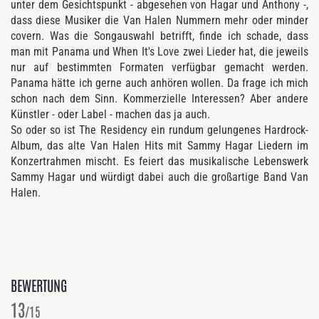
unter dem Gesichtspunkt - abgesehen von Hagar und Anthony -,
dass diese Musiker die Van Halen Nummern mehr oder minder
covern. Was die Songauswahl betrifft, finde ich schade, dass
man mit Panama und When It's Love zwei Lieder hat, die jeweils
nur auf bestimmten Formaten verfügbar gemacht werden.
Panama hätte ich gerne auch anhören wollen. Da frage ich mich
schon nach dem Sinn. Kommerzielle Interessen? Aber andere
Künstler - oder Label - machen das ja auch.
So oder so ist The Residency ein rundum gelungenes Hardrock-
Album, das alte Van Halen Hits mit Sammy Hagar Liedern im
Konzertrahmen mischt. Es feiert das musikalische Lebenswerk
Sammy Hagar und würdigt dabei auch die großartige Band Van
Halen.
BEWERTUNG
13
/15