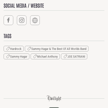
SOCIAL MEDIA / WEBSITE
TAGS
Hardrock
Sammy Hagar & The Best Of All Worlds Band
Sammy Hagar
Michael Anthony
JOE SATRIANI