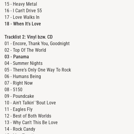
15 - Heavy Metal
16 - I Can't Drive 55
17 - Love Walks In
18 - When It's Love
Tracklist 2: Vinyl bzw. CD
01 - Encore, Thank You, Goodnight
02 - Top Of The World
03 - Panama
04 - Summer Nights
05 - There's Only One Way To Rock
06 - Humans Being
07 - Right Now
08 - 5150
09 - Poundcake
10 - Ain't Talkin' 'Bout Love
11 - Eagles Fly
12 - Best of Both Worlds
13 - Why Can't This Be Love
14 - Rock Candy