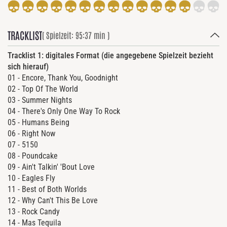
TRACKLIST
( Spielzeit: 95:37 min )
Tracklist 1: digitales Format (die angegebene Spielzeit bezieht
sich hierauf)
01 - Encore, Thank You, Goodnight
02 - Top Of The World
03 - Summer Nights
04 - There's Only One Way To Rock
05 - Humans Being
06 - Right Now
07 - 5150
08 - Poundcake
09 - Ain't Talkin' 'Bout Love
10 - Eagles Fly
11 - Best of Both Worlds
12 - Why Can't This Be Love
13 - Rock Candy
14 - Mas Tequila