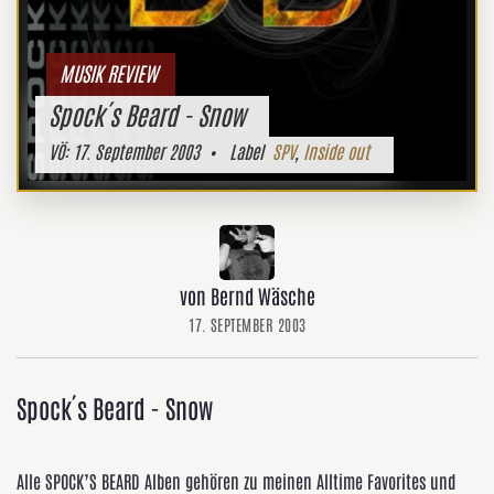
MUSIK REVIEW
Spock´s Beard - Snow
VÖ:
17. September 2003
• Label
SPV
,
Inside out
von Bernd Wäsche
17. SEPTEMBER 2003
Spock´s Beard - Snow
Alle SPOCK’S BEARD Alben gehören zu meinen Alltime Favorites und