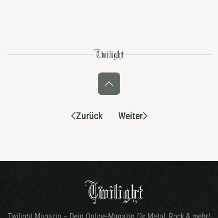
Zurück
Weiter
Twilight Magazin – Dein Online-Magazin für Metal, Rock & mehr!