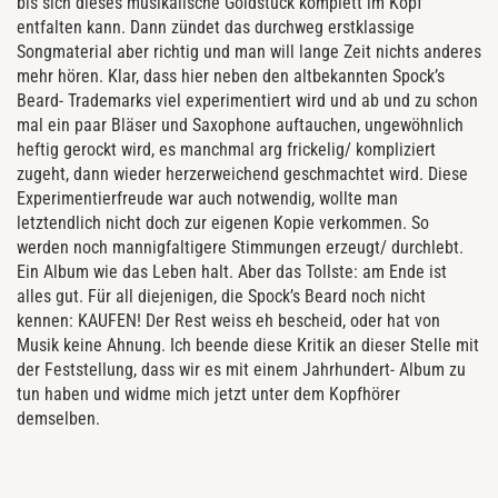
bis sich dieses musikalische Goldstück komplett im Kopf
entfalten kann. Dann zündet das durchweg erstklassige
Songmaterial aber richtig und man will lange Zeit nichts anderes
mehr hören. Klar, dass hier neben den altbekannten Spock’s
Beard- Trademarks viel experimentiert wird und ab und zu schon
mal ein paar Bläser und Saxophone auftauchen, ungewöhnlich
heftig gerockt wird, es manchmal arg frickelig/ kompliziert
zugeht, dann wieder herzerweichend geschmachtet wird. Diese
Experimentierfreude war auch notwendig, wollte man
letztendlich nicht doch zur eigenen Kopie verkommen. So
werden noch mannigfaltigere Stimmungen erzeugt/ durchlebt.
Ein Album wie das Leben halt. Aber das Tollste: am Ende ist
alles gut. Für all diejenigen, die Spock’s Beard noch nicht
kennen: KAUFEN! Der Rest weiss eh bescheid, oder hat von
Musik keine Ahnung. Ich beende diese Kritik an dieser Stelle mit
der Feststellung, dass wir es mit einem Jahrhundert- Album zu
tun haben und widme mich jetzt unter dem Kopfhörer
demselben.