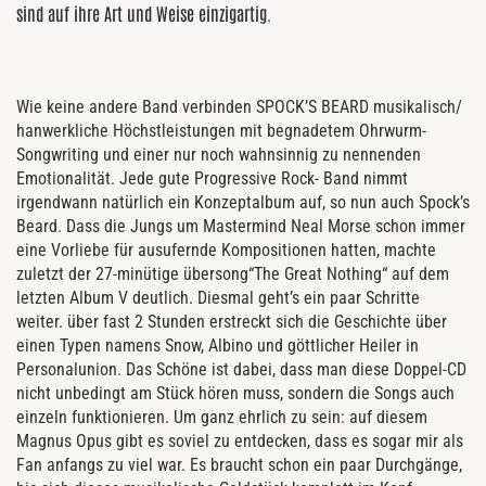
sind auf ihre Art und Weise einzigartig.
Wie keine andere Band verbinden SPOCK’S BEARD musikalisch/
hanwerkliche Höchstleistungen mit begnadetem Ohrwurm-
Songwriting und einer nur noch wahnsinnig zu nennenden
Emotionalität. Jede gute Progressive Rock- Band nimmt
irgendwann natürlich ein Konzeptalbum auf, so nun auch Spock’s
Beard. Dass die Jungs um Mastermind Neal Morse schon immer
eine Vorliebe für ausufernde Kompositionen hatten, machte
zuletzt der 27-minütige übersong“The Great Nothing“ auf dem
letzten Album V deutlich. Diesmal geht’s ein paar Schritte
weiter. über fast 2 Stunden erstreckt sich die Geschichte über
einen Typen namens Snow, Albino und göttlicher Heiler in
Personalunion. Das Schöne ist dabei, dass man diese Doppel-CD
nicht unbedingt am Stück hören muss, sondern die Songs auch
einzeln funktionieren. Um ganz ehrlich zu sein: auf diesem
Magnus Opus gibt es soviel zu entdecken, dass es sogar mir als
Fan anfangs zu viel war. Es braucht schon ein paar Durchgänge,