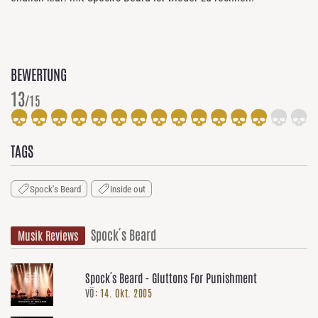
BEWERTUNG
13
/15
TAGS
Spock's Beard
Inside out
Spock´s Beard
Musik Reviews
Spock´s Beard - Gluttons For Punishment
VÖ:
14. Okt. 2005