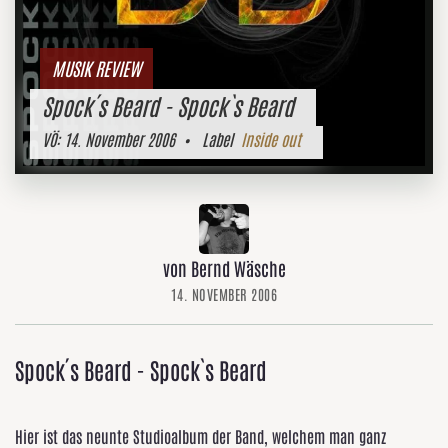
MUSIK REVIEW
Spock´s Beard - Spock`s Beard
VÖ:
14. November 2006
• Label
Inside out
von Bernd Wäsche
14. NOVEMBER 2006
Spock´s Beard - Spock`s Beard
Hier ist das neunte Studioalbum der Band, welchem man ganz