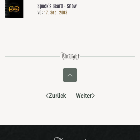
Spock´s Beard - Snow
VÖ:
17. Sep. 2003
Zurück
Weiter