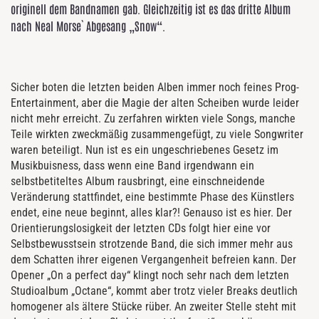
originell dem Bandnamen gab. Gleichzeitig ist es das dritte Album
nach Neal Morse` Abgesang „Snow“.
Sicher boten die letzten beiden Alben immer noch feines Prog-
Entertainment, aber die Magie der alten Scheiben wurde leider
nicht mehr erreicht. Zu zerfahren wirkten viele Songs, manche
Teile wirkten zweckmäßig zusammengefügt, zu viele Songwriter
waren beteiligt. Nun ist es ein ungeschriebenes Gesetz im
Musikbuisness, dass wenn eine Band irgendwann ein
selbstbetiteltes Album rausbringt, eine einschneidende
Veränderung stattfindet, eine bestimmte Phase des Künstlers
endet, eine neue beginnt, alles klar?! Genauso ist es hier. Der
Orientierungslosigkeit der letzten CDs folgt hier eine vor
Selbstbewusstsein strotzende Band, die sich immer mehr aus
dem Schatten ihrer eigenen Vergangenheit befreien kann. Der
Opener „On a perfect day“ klingt noch sehr nach dem letzten
Studioalbum „Octane“, kommt aber trotz vieler Breaks deutlich
homogener als ältere Stücke rüber. An zweiter Stelle steht mit