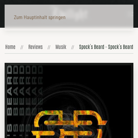
Zum Hauptinhalt springen
Home
Reviews
Musik
Spock´s Beard - Spock`s Beard