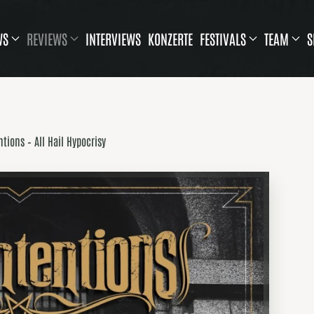
WS
REVIEWS
INTERVIEWS
KONZERTE
FESTIVALS
TEAM
S
ntions – All Hail Hypocrisy