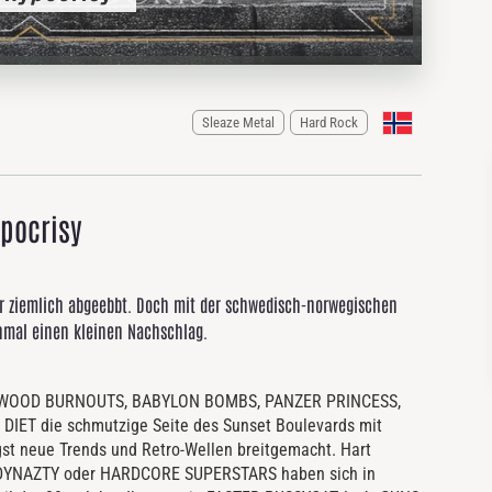
Sleaze Metal
Hard Rock
ypocrisy
er ziemlich abgeebbt. Doch mit der schwedisch-norwegischen
chmal einen kleinen Nachschlag.
LLYWOOD BURNOUTS, BABYLON BOMBS, PANZER PRINCESS,
DIET die schmutzige Seite des Sunset Boulevards mit
st neue Trends und Retro-Wellen breitgemacht. Hart
 DYNAZTY oder HARDCORE SUPERSTARS haben sich in