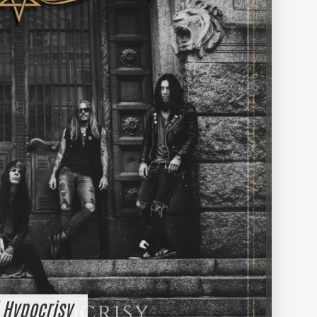
l Hypocrisy