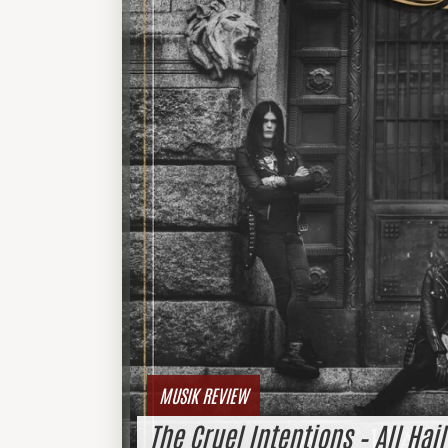
MUSIK REVIEW
The Cruel Intentions – All Hai