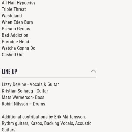
All Hail Hypocrisy
Triple Threat
Wasteland
When Eden Burn
Pseudo Genius
Bad Addiction
Porridge Head
Watcha Gonna Do
Cashed Out
LINE UP
Lizzy DeVine - Vocals & Guitar
Kristian Solhaug - Guitar
Mats Wernerson- Bass
Robin Nilsson – Drums
Additional contributions by Erik Mårtensson:
Rythm guitars, Kazoo, Backing Vocals, Acoustic
Guitars