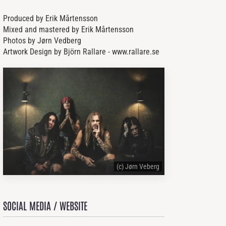
Produced by Erik Mårtensson
Mixed and mastered by Erik Mårtensson
Photos by Jørn Vedberg
Artwork Design by Björn Rallare - www.rallare.se
(c) Jørn Veberg
SOCIAL MEDIA / WEBSITE