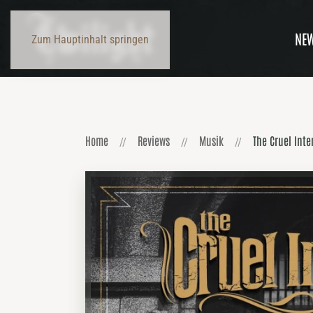
NE
Zum Hauptinhalt springen
Home
Reviews
Musik
The Cruel Inte