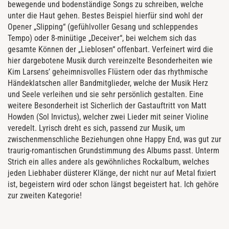
bewegende und bodenständige Songs zu schreiben, welche
unter die Haut gehen. Bestes Beispiel hierfür sind wohl der
Opener „Slipping“ (gefühlvoller Gesang und schleppendes
Tempo) oder 8-minütige „Deceiver“, bei welchem sich das
gesamte Können der „Lieblosen“ offenbart. Verfeinert wird die
hier dargebotene Musik durch vereinzelte Besonderheiten wie
Kim Larsens’ geheimnisvolles Flüstern oder das rhythmische
Händeklatschen aller Bandmitglieder, welche der Musik Herz
und Seele verleihen und sie sehr persönlich gestalten. Eine
weitere Besonderheit ist Sicherlich der Gastauftritt von Matt
Howden (Sol Invictus), welcher zwei Lieder mit seiner Violine
veredelt. Lyrisch dreht es sich, passend zur Musik, um
zwischenmenschliche Beziehungen ohne Happy End, was gut zur
traurig-romantischen Grundstimmung des Albums passt. Unterm
Strich ein alles andere als gewöhnliches Rockalbum, welches
jeden Liebhaber düsterer Klänge, der nicht nur auf Metal fixiert
ist, begeistern wird oder schon längst begeistert hat. Ich gehöre
zur zweiten Kategorie!