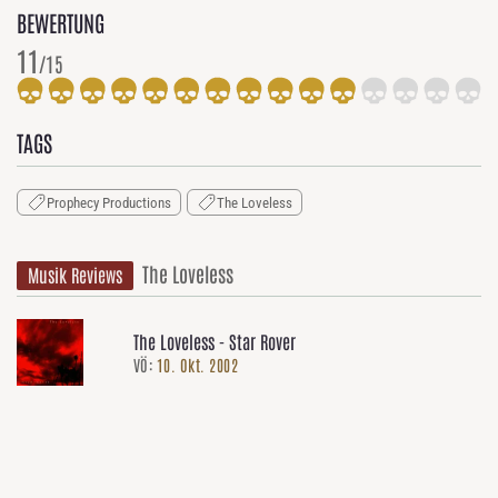
BEWERTUNG
11
/15
TAGS
Prophecy Productions
The Loveless
The Loveless
Musik Reviews
The Loveless - Star Rover
VÖ:
10. Okt. 2002