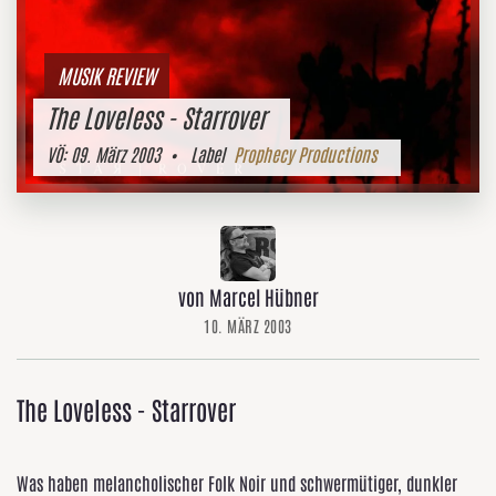
MUSIK REVIEW
The Loveless - Starrover
VÖ:
09. März 2003
• Label
Prophecy Productions
von Marcel Hübner
10. MÄRZ 2003
The Loveless - Starrover
Was haben melancholischer Folk Noir und schwermütiger, dunkler