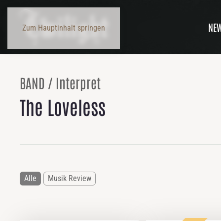
NE
Zum Hauptinhalt springen
BAND / Interpret
The Loveless
Alle
Musik Review