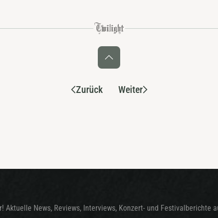
Zurück
Weiter
! Aktuelle News, Reviews, Interviews, Konzert- und Festivalberichte 