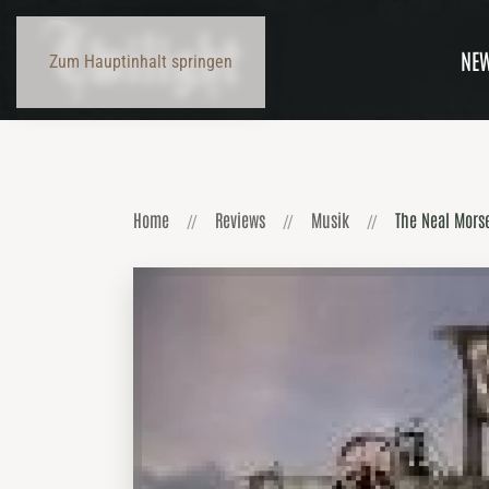
NE
Zum Hauptinhalt springen
Home
Reviews
Musik
The Neal Mors