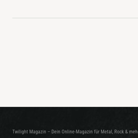
Twilight Magazin – Dein Online-Magazin für Metal, Rock & mehr