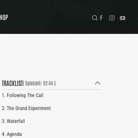
HOP
TRACKLIST
( Spielzeit: 52:44 )
1. Following The Call
2. The Grand Experiment
3. Waterfall
4. Agenda