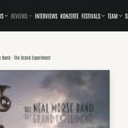
WS
REVIEWS
INTERVIEWS
KONZERTE
FESTIVALS
TEAM
S
e Band - The Grand Experiment