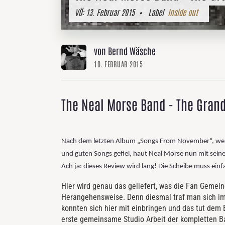
VÖ:
13. Februar 2015
• Label
Inside out
von Bernd Wäsche
10. FEBRUAR 2015
The Neal Morse Band - The Gran
Nach dem letzten Album „Songs From November“, welc
und guten Songs gefiel, haut Neal Morse nun mit sein
Ach ja: dieses Review wird lang! Die Scheibe muss einf
Hier wird genau das geliefert, was die Fan Gemein
Herangehensweise. Denn diesmal traf man sich im 
konnten sich hier mit einbringen und das tut dem 
erste gemeinsame Studio Arbeit der kompletten Ba