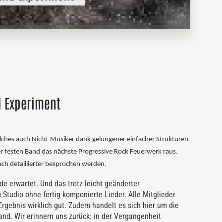
d Experiment
hes auch Nicht-Musiker dank gelungener einfacher Strukturen
er festen Band das nächste Progressive Rock Feuerwerk raus.
ach detaillierter besprochen werden.
de erwartet. Und das trotz leicht geänderter
Studio ohne fertig komponierte Lieder. Alle Mitglieder
Ergebnis wirklich gut. Zudem handelt es sich hier um die
nd. Wir erinnern uns zurück: in der Vergangenheit