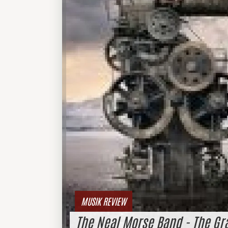
MUSIK REVIEW
The Neal Morse Band - The Gr