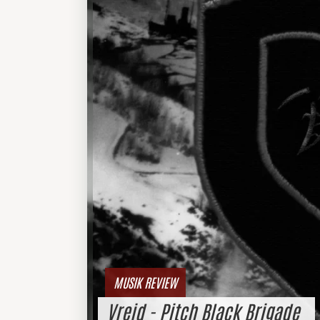
MUSIK REVIEW
Vreid - Pitch Black Brigade