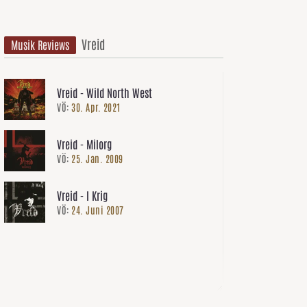
Vreid
Musik Reviews
Vreid - Wild North West
VÖ:
30. Apr. 2021
Vreid - Milorg
VÖ:
25. Jan. 2009
Vreid - I Krig
VÖ:
24. Juni 2007