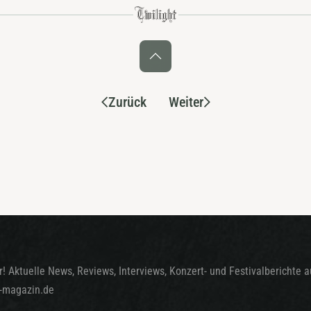
Zurück
Weiter
! Aktuelle News, Reviews, Interviews, Konzert- und Festivalberichte 
t-magazin.de