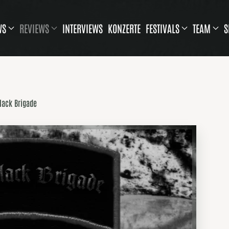
WS
REVIEWS
INTERVIEWS
KONZERTE
FESTIVALS
TEAM
S
Black Brigade