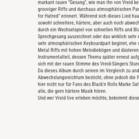
markant rauen "Gesang", wie man ihn von Vreid ke
grooviger Riffs und durchaus atmosphärischen Par
for Hatred" erinnert. Während sich dieses Lied ha
sowohl schnellere, härtere, aber auch noch abwec
durch ein Wechselspiel von schnellen Riffs und Bl
Sprechgesang auszeichnet oder das wirklich sehr 
sehr atmosphärischen Keyboardpart beginnt, ehe s
Metal Riffs mit hohen Melodiebögen und düsteren, 
Instrumentalteil, dessen Thema später erneut auf
sich mit der rauen Stimme des Vreid-Sängers Stur
Da dieses Album durch seinen im Vergleich zu an
Abwechslungsreichtum besticht, ohne jedoch die f
hier nicht nur für Fans des Black'n Rolls Marke Sa
alle, die gern härtere Musik hören.
Und wer Vreid live erleben möchte, bekommt dies