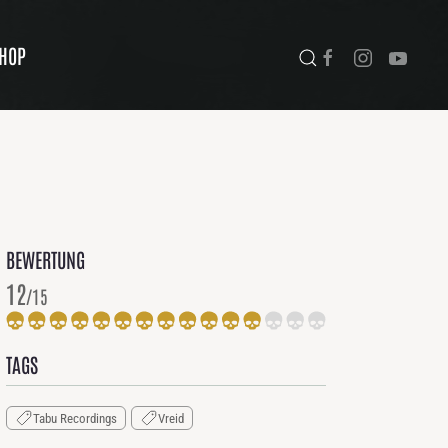
HOP
BEWERTUNG
12
/15
TAGS
Tabu Recordings
Vreid