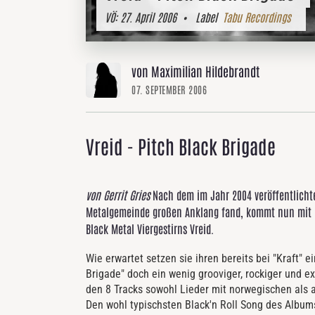
VÖ:
27. April 2006
• Label
Tabu Recordings
von Maximilian Hildebrandt
07. SEPTEMBER 2006
Vreid - Pitch Black Brigade
von Gerrit Gries
Nach dem im Jahr 2004 veröffentlichte
Metalgemeinde großen Anklang fand, kommt nun mit "P
Black Metal Viergestirns Vreid.
Wie erwartet setzen sie ihren bereits bei "Kraft" 
Brigade" doch ein wenig grooviger, rockiger und ex
den 8 Tracks sowohl Lieder mit norwegischen als 
Den wohl typischsten Black'n Roll Song des Albums 