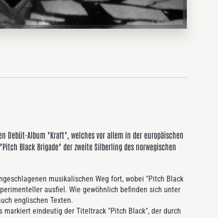
n Debüt-Album "Kraft", welches vor allem in der europäischen
itch Black Brigade" der zweite Silberling des norwegischen
eingeschlagenen musikalischen Weg fort, wobei "Pitch Black
perimenteller ausfiel. Wie gewöhnlich befinden sich unter
auch englischen Texten.
markiert eindeutig der Titeltrack "Pitch Black", der durch