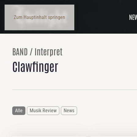
NE
Zum Hauptinhalt springen
BAND / Interpret
Clawfinger
Alle
Musik Review
News