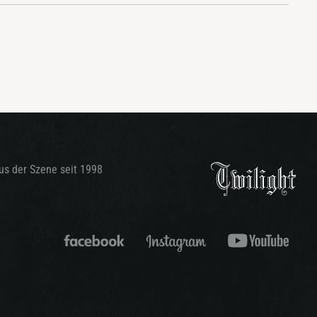
aus der Szene seit 1998