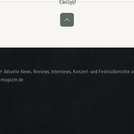
! Aktuelle News, Reviews, Interviews, Konzert- und Festivalberichte 
t-magazin.de