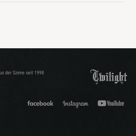
aus der Szene seit 1998