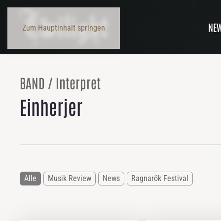
NE
Zum Hauptinhalt springen
BAND / Interpret
Einherjer
Alle
Musik Review
News
Ragnarök Festival