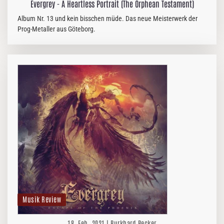
Evergrey - A Heartless Portrait (The Orphean Testament)
Album Nr. 13 und kein bisschen müde. Das neue Meisterwerk der
Prog-Metaller aus Göteborg.
Musik Review
18. Feb. 2021 | Burkhard Becker