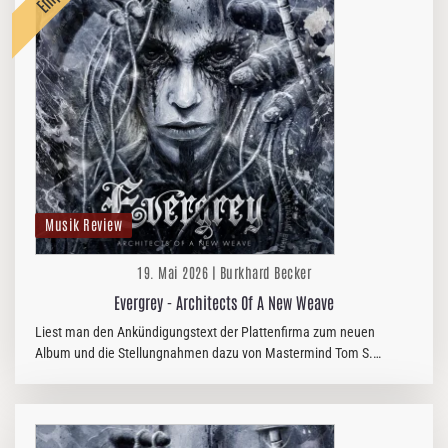
Musik Review
19. Mai 2026 | Burkhard Becker
Evergrey - Architects Of A New Weave
Liest man den Ankündigungstext der Plattenfirma zum neuen
Album und die Stellungnahmen dazu von Mastermind Tom S.
Englund himself, könnte man in den Glauben versinken, dass das
neue Album „Architects…