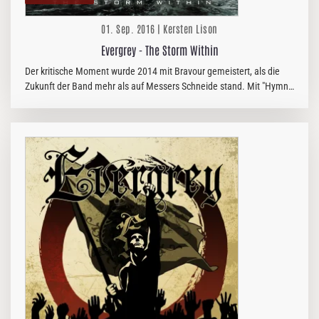
01. Sep. 2016 | Kersten Lison
Evergrey - The Storm Within
Der kritische Moment wurde 2014 mit Bravour gemeistert, als die
Zukunft der Band mehr als auf Messers Schneide stand. Mit "Hymns
For The Broken" lieferten die Mannen um Tom S. Englund dann aber
ein…