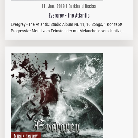
11. Jan. 2019 | Burkhard Becker
Evergrey - The Atlantic
Evergrey - The Atlantic: Studio Album Nr. 11, 10 Songs, 1 Konzept!
Progressive Metal vom Feinsten der mit Melancholie verschmilzt,
wie man es bei kaum einer anderen Band zu hören bekommt!
Musik Review