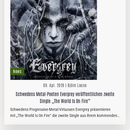
News
09. Apr. 2026 | Björn Lause
Schwedens Metal-Poeten Evergrey veröffentlichen zweite
Single „The World Is On Fire”
Schwedens Progressive-Metal-Virtuosen Evergrey präsentieren
mit „The World Is On Fire“ die zweite Single aus ihrem kommenden
Album Architects Of A New Weave, das am 5. Juni…