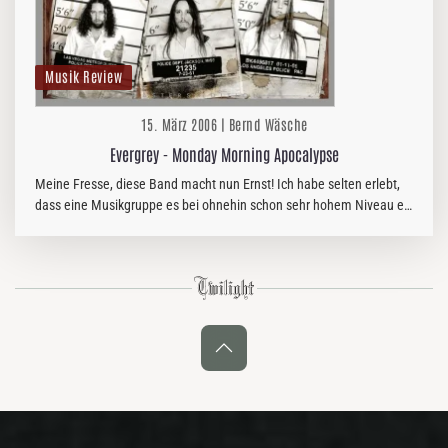
Musik Review
15. März 2006 | Bernd Wäsche
Evergrey - Monday Morning Apocalypse
Meine Fresse, diese Band macht nun Ernst! Ich habe selten erlebt,
dass eine Musikgruppe es bei ohnehin schon sehr hohem Niveau es
schafft, sich noch mal in diesem Maße zu steigern und ein…