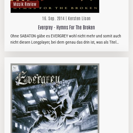
Musik Review
16. Sep. 2014 | Kersten Lison
Evergrey - Hymns For The Broken
Ohne SABATON gäbe es EVERGREY wohl nicht mehr und somit auch
nicht diesen Longplayer, bei dem genau das drin ist, was als Titel
daruf steht: "Hymns For The Broken"!