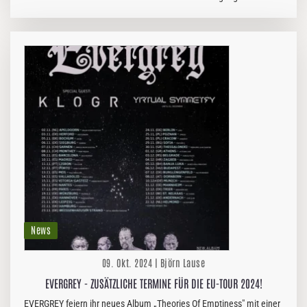
mittlerweile 15. Studioalbums „Architects Of A New Weave“, das am
5. Juni…
News
09. Okt. 2024 | Björn Lause
EVERGREY - ZUSÄTZLICHE TERMINE FÜR DIE EU-TOUR 2024!
EVERGREY feiern ihr neues Album „Theories Of Emptiness" mit einer