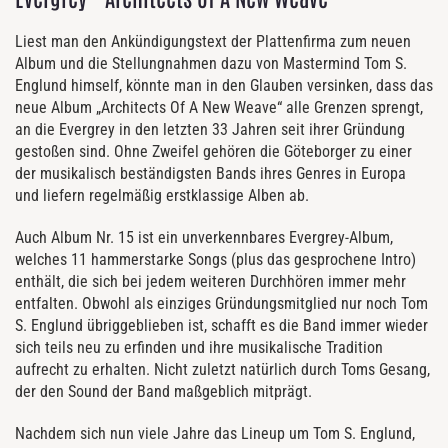
Liest man den Ankündigungstext der Plattenfirma zum neuen
Album und die Stellungnahmen dazu von Mastermind Tom S.
Englund himself, könnte man in den Glauben versinken, dass das
neue Album „Architects Of A New Weave“ alle Grenzen sprengt,
an die Evergrey in den letzten 33 Jahren seit ihrer Gründung
gestoßen sind. Ohne Zweifel gehören die Göteborger zu einer
der musikalisch beständigsten Bands ihres Genres in Europa
und liefern regelmäßig erstklassige Alben ab.
Auch Album Nr. 15 ist ein unverkennbares Evergrey-Album,
welches 11 hammerstarke Songs (plus das gesprochene Intro)
enthält, die sich bei jedem weiteren Durchhören immer mehr
entfalten. Obwohl als einziges Gründungsmitglied nur noch Tom
S. Englund übriggeblieben ist, schafft es die Band immer wieder
sich teils neu zu erfinden und ihre musikalische Tradition
aufrecht zu erhalten. Nicht zuletzt natürlich durch Toms Gesang,
der den Sound der Band maßgeblich mitprägt.
Nachdem sich nun viele Jahre das Lineup um Tom S. Englund,