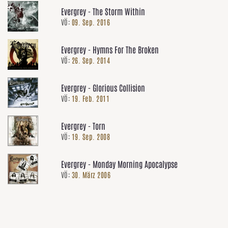
Evergrey - The Storm Within
VÖ:
09. Sep. 2016
Evergrey - Hymns For The Broken
VÖ:
26. Sep. 2014
Evergrey - Glorious Collision
VÖ:
19. Feb. 2011
Evergrey - Torn
VÖ:
19. Sep. 2008
Evergrey - Monday Morning Apocalypse
VÖ:
30. März 2006