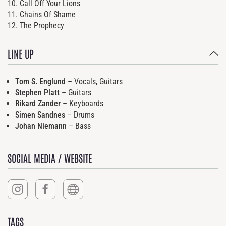
10. Call Off Your Lions
11. Chains Of Shame
12.
The Prophecy
LINE UP
Tom S. Englund
– Vocals, Guitars
Stephen Platt
– Guitars
Rikard Zander
– Keyboards
Simen Sandnes
– Drums
Johan Niemann
– Bass
SOCIAL MEDIA / WEBSITE
TAGS