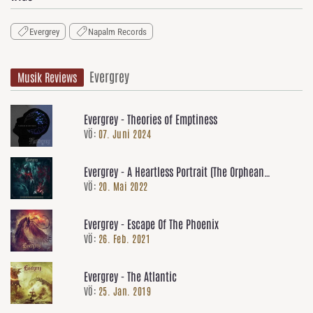
Evergrey
Napalm Records
Evergrey
Musik Reviews
Evergrey - Theories of Emptiness
VÖ:
07. Juni 2024
Evergrey - A Heartless Portrait (The Orphean
VÖ:
20. Mai 2022
Testament)
Evergrey - Escape Of The Phoenix
VÖ:
26. Feb. 2021
Evergrey - The Atlantic
VÖ:
25. Jan. 2019