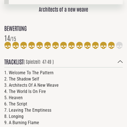
Architects of a new weave
BEWERTUNG
14
/15
TRACKLIST
( Spielzeit: 47:49 )
1. Welcome To The Pattern
2. The Shadow Self
3. Architects Of A New Weave
4. The World Is On Fire
5. Heaven
6. The Script
7. Leaving The Emptiness
8. Longing
9. A Burning Flame