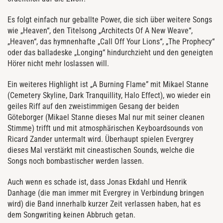
Es folgt einfach nur geballte Power, die sich über weitere Songs
wie „Heaven“, den Titelsong „Architects Of A New Weave“,
„Heaven“, das hymnenhafte „Call Off Your Lions“, „The Prophecy“
oder das balladeske „Longing“ hindurchzieht und den geneigten
Hörer nicht mehr loslassen will.
Ein weiteres Highlight ist „A Burning Flame” mit Mikael Stanne
(Cemetery Skyline, Dark Tranquillity, Halo Effect), wo wieder ein
geiles Riff auf den zweistimmigen Gesang der beiden
Göteborger (Mikael Stanne dieses Mal nur mit seiner cleanen
Stimme) trifft und mit atmosphärischen Keyboardsounds von
Ricard Zander untermalt wird. Überhaupt spielen Evergrey
dieses Mal verstärkt mit cineastischen Sounds, welche die
Songs noch bombastischer werden lassen.
Auch wenn es schade ist, dass Jonas Ekdahl und Henrik
Danhage (die man immer mit Evergrey in Verbindung bringen
wird) die Band innerhalb kurzer Zeit verlassen haben, hat es
dem Songwriting keinen Abbruch getan.