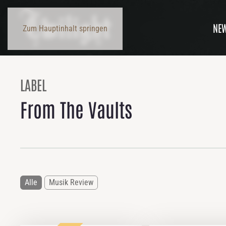
NE
Zum Hauptinhalt springen
LABEL
From The Vaults
Alle
Musik Review