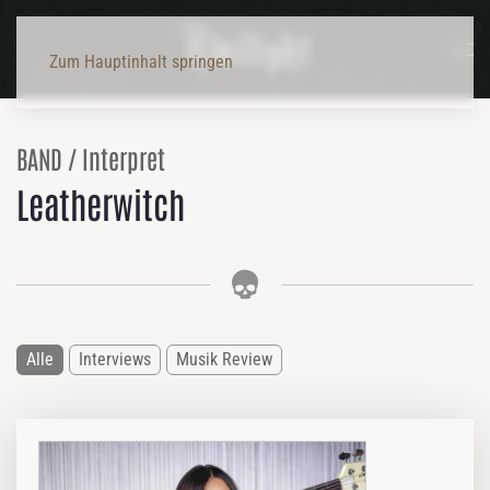
Zum Hauptinhalt springen
BAND / Interpret
Leatherwitch
Alle
Interviews
Musik Review