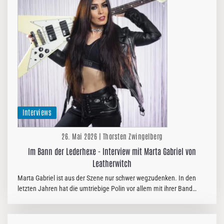
Interviews
26. Mai 2026 | Thorsten Zwingelberg
Im Bann der Lederhexe - Interview mit Marta Gabriel von
Leatherwitch
Marta Gabriel ist aus der Szene nur schwer wegzudenken. In den
letzten Jahren hat die umtriebige Polin vor allem mit ihrer Band
CRYSTAL VIPER auf sich aufmerksam gemacht, war aber auch als…