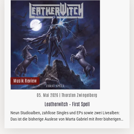
Musik Review
05. Mai 2026 | Thorsten Zwingelberg
Leatherwitch – First Spell
Neun Studioalben, zahllose Singles und EPs sowie zwei Livealben:
Das ist die bisherige Auslese von Marta Gabriel mit ihrer bisherigen
Band CRYSTAL VIPER. Deren Ende zum Jahreswechsel kam für…