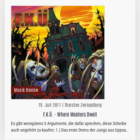
Musik Review
19. Juli 2011 | Thorsten Zwingelberg
F.K.Ü. - Where Moshers Dwell
Es gibt wenigstens 3 Argumente, die dafür sprechen, diese Scheibe
auch ungehört zu kaufen: 1.) Das erste Demo der Jungs aus Uppsala
hieß "Beware of the Evil Underwear" (1998). 2.) Die Band coverte…