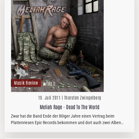
Musik Review
19. Juli 2011 | Thorsten Zwingelberg
Meliah Rage - Dead To The World
Zwar hat die Band Ende der 80iger Jahre einen Vertrag beim
Plattenriesen Epic Records bekommen und dort auch zwei Alben
veröffentlicht, doch so richtig hat die Rakete nie die Abschussrampe
verlassen.