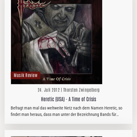
Musik Review
24. Juli 2012 | Thorsten Zwingelberg
Heretic (USA) - A Time of Crisis
Befragt man mal das weltweite Netz nach dem Namen Heretic, so
findet man heraus, dass man unter der Bezeichnung Bands für
unterschiedlichste Geschmäcker findet: Black metal aus den
Niederlanden,…