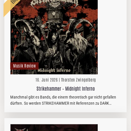
Musik Review
16. Juni 2026 | Thorsten Zwingelberg
Strikehammer – Midnight Inferno
Manchmal gibt es Bands, die einem theoretisch gar nicht gefallen
dürften. So werden STRIKEHAMMER mit Referenzen zu DARK
THRONE, MIDNIGHT, AURA NOIR, HELLRIPPER, BÜTCHER & Co.
beworben. Keine…