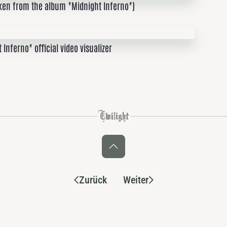
ken from the album "Midnight Inferno")
nferno" official video visualizer
Zurück
Weiter