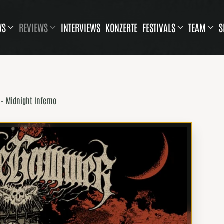
WS
REVIEWS
INTERVIEWS
KONZERTE
FESTIVALS
TEAM
S
– Midnight Inferno