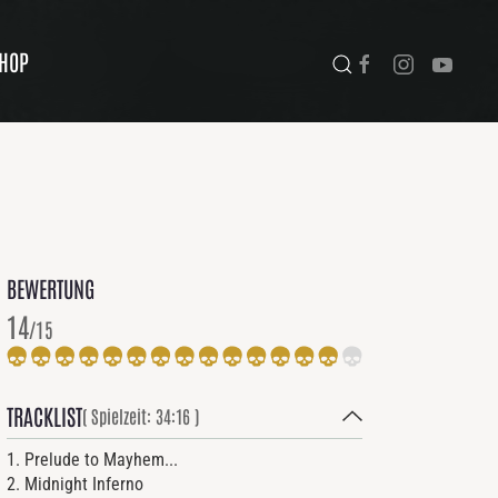
HOP
BEWERTUNG
14
/15
TRACKLIST
( Spielzeit: 34:16 )
1. Prelude to Mayhem...
2. Midnight Inferno