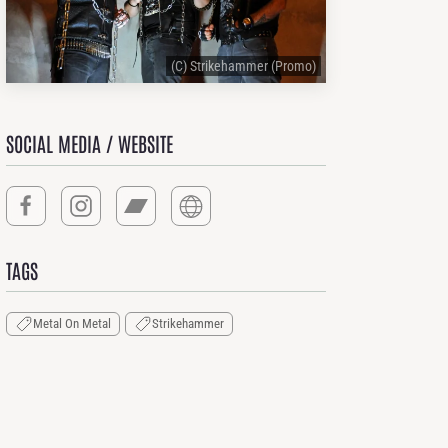
(C) Strikehammer (Promo)
SOCIAL MEDIA / WEBSITE
TAGS
Metal On Metal
Strikehammer