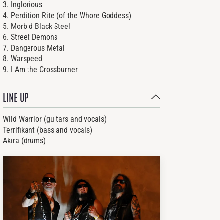
3. Inglorious
4. Perdition Rite (of the Whore Goddess)
5. Morbid Black Steel
6. Street Demons
7. Dangerous Metal
8. Warspeed
9. I Am the Crossburner
LINE UP
Wild Warrior (guitars and vocals)
Terrifikant (bass and vocals)
Akira (drums)