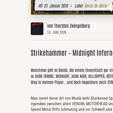
VÖ:
23. Januar 2026
• Label
Metal On Metal
von Thorsten Zwingelberg
16. JUNI 2026
Strikehammer – Midnight Infern
Manchmal gibt es Bands, die einem theoretisch gar n
zu DARK THRONE, MIDNIGHT, AURA NOIR, HELLRIPPER, BÜTC
Weg in meinen Player… und doch begeistern mich ST
Man nennt diese Art von Musik wohl Blackened Spe
irgendwo zwischen alten VENOM, MOTÖRHEAD und MET
Speed Metal Riffs schmutzig und vor Schweiß und