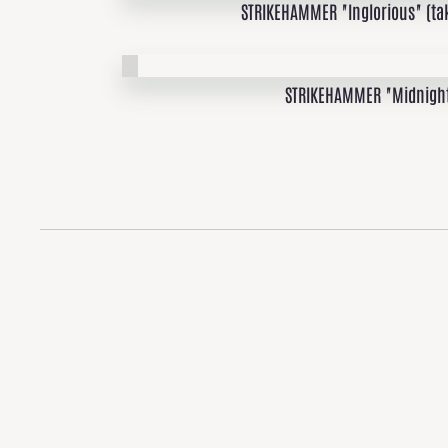
STRIKEHAMMER "Inglorious" (ta
STRIKEHAMMER "Midnight I