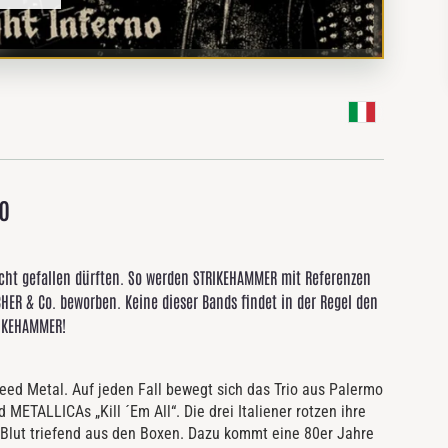
o
icht gefallen dürften. So werden STRIKEHAMMER mit Referenzen
HER & Co. beworben. Keine dieser Bands findet in der Regel den
RIKEHAMMER!
ed Metal. Auf jeden Fall bewegt sich das Trio aus Palermo
ALLICAs „Kill ´Em All“. Die drei Italiener rotzen ihre
 Blut triefend aus den Boxen. Dazu kommt eine 80er Jahre