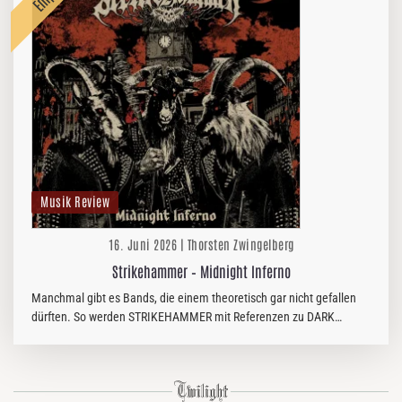
Musik Review
16. Juni 2026 | Thorsten Zwingelberg
Strikehammer – Midnight Inferno
Manchmal gibt es Bands, die einem theoretisch gar nicht gefallen
dürften. So werden STRIKEHAMMER mit Referenzen zu DARK
THRONE, MIDNIGHT, AURA NOIR, HELLRIPPER, BÜTCHER & Co.
beworben. Keine…