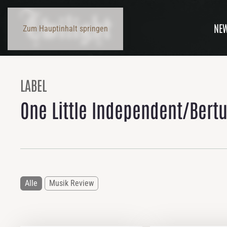
NE
Zum Hauptinhalt springen
LABEL
One Little Independent/Bert
Alle
Musik Review