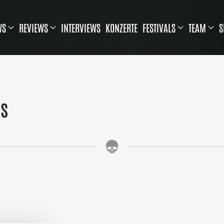
WS
REVIEWS
INTERVIEWS
KONZERTE
FESTIVALS
TEAM
S
us