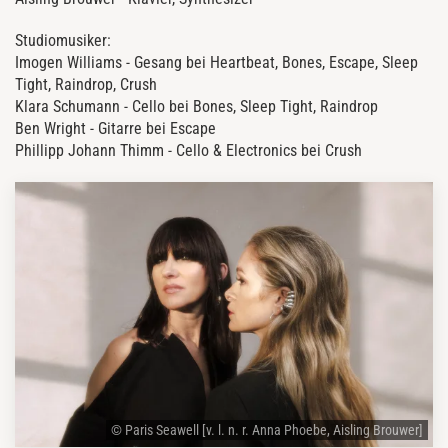
Studiomusiker:
Imogen Williams - Gesang bei Heartbeat, Bones, Escape, Sleep
Tight, Raindrop, Crush
Klara Schumann - Cello bei Bones, Sleep Tight, Raindrop
Ben Wright - Gitarre bei Escape
Phillipp Johann Thimm - Cello & Electronics bei Crush
© Paris Seawell [v. l. n. r. Anna Phoebe, Aisling Brouwer]