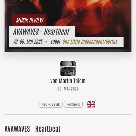
MUSIK REVIEW
AVAWAVES - Heartbeat
VÖ:
09. Mai 2025
• Label
One Little Independent/Bertus
von Martin Thiem
09. MAI 2025
Neo-Klassik
Ambient
AVAWAVES - Heartbeat