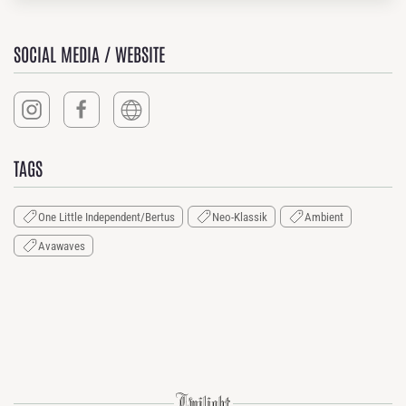
SOCIAL MEDIA / WEBSITE
TAGS
One Little Independent/Bertus
Neo-Klassik
Ambient
Avawaves