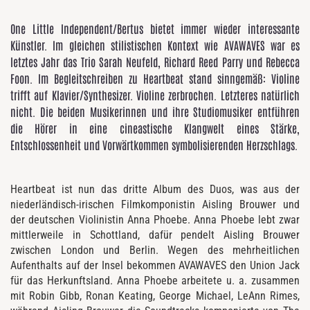
One Little Independent/Bertus bietet immer wieder interessante
Künstler. Im gleichen stilistischen Kontext wie AVAWAVES war es
letztes Jahr das Trio Sarah Neufeld, Richard Reed Parry und Rebecca
Foon. Im Begleitschreiben zu Heartbeat stand sinngemäß: Violine
trifft auf Klavier/Synthesizer. Violine zerbrochen. Letzteres natürlich
nicht. Die beiden Musikerinnen und ihre Studiomusiker entführen
die Hörer in eine cineastische Klangwelt eines Stärke,
Entschlossenheit und Vorwärtkommen symbolisierenden Herzschlags.
Heartbeat ist nun das dritte Album des Duos, was aus der
niederländisch-irischen Filmkomponistin Aisling Brouwer und
der deutschen Violinistin Anna Phoebe. Anna Phoebe lebt zwar
mittlerweile in Schottland, dafür pendelt Aisling Brouwer
zwischen London und Berlin. Wegen des mehrheitlichen
Aufenthalts auf der Insel bekommen AVAWAVES den Union Jack
für das Herkunftsland. Anna Phoebe arbeitete u. a. zusammen
mit Robin Gibb, Ronan Keating, George Michael, LeAnn Rimes,