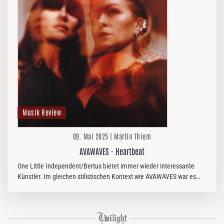
Musik Review
09. Mai 2025 | Martin Thiem
AVAWAVES - Heartbeat
One Little Independent/Bertus bietet immer wieder interessante
Künstler. Im gleichen stilistischen Kontext wie AVAWAVES war es
letztes Jahr das Trio Sarah Neufeld, Richard Reed Parry und
Rebecca…