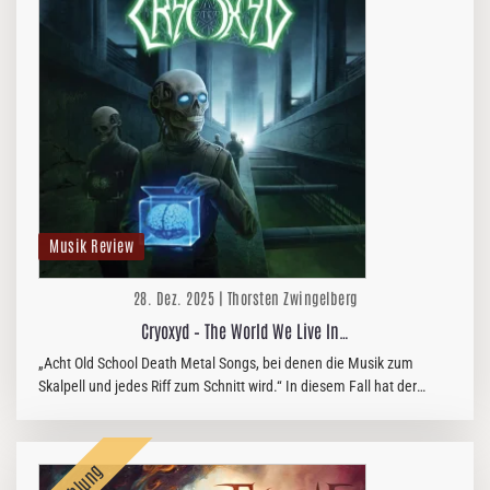
Musik Review
28. Dez. 2025 | Thorsten Zwingelberg
Cryoxyd – The World We Live In…
„Acht Old School Death Metal Songs, bei denen die Musik zum
Skalpell und jedes Riff zum Schnitt wird.“ In diesem Fall hat der
Franzose Eron die Messer gewetzt, um nach 25 Jahren (inklusive…