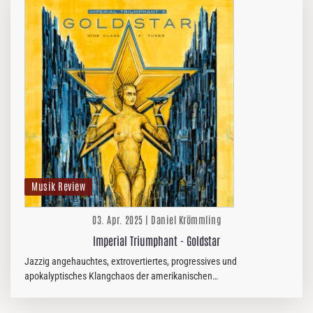
Musik Review
03. Apr. 2025 | Daniel Krömmling
Imperial Triumphant - Goldstar
Jazzig angehauchtes, extrovertiertes, progressives und
apokalyptisches Klangchaos der amerikanischen
Millionenmetropole New York!