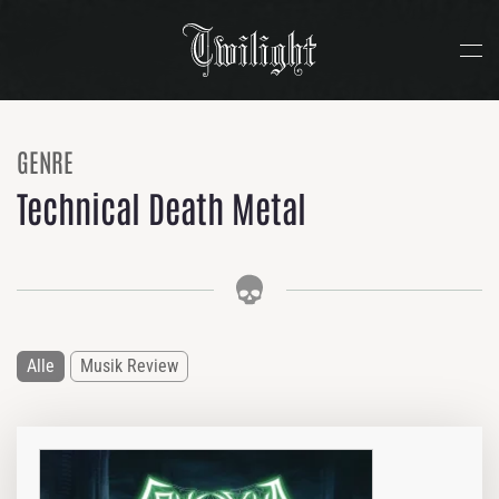
Zum Hauptinhalt springen
GENRE
Technical Death Metal
Alle
Musik Review