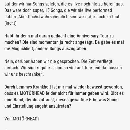
auf der wir nur Songs spielen, die es live noch nie zu hören gab.
Das wäre doch super, 15 Songs, die wir nie live performed
haben. Aber höchstwahrscheinlich sind wir dafür auch zu faul.
(lacht)
Habt ihr denn mal daran gedacht eine Anniversary Tour zu
machen? Die sind momentan ja recht angesagt. Da gäbe es mal
die Möglichkeit, andere Songs auszugraben.
Nein, darüber haben wir nie gesprochen. Die Zeit verfliegt
einfach. Wir sind regulär schon so viel auf Tour und da müssen
wir uns beschränken.
Durch Lemmys Krankheit ist mir mal wieder bewusst geworden,
dass es MOTÖRHEAD leider nicht für immer geben wird. Gibt es
eine Band, der du zutraust, dieses gewaltige Erbe was Sound
und Einstellung angeht anzutreten?
Von MOTÖRHEAD?