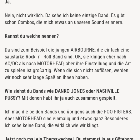
Ja.
Nein, nicht wirklich. Da sehe ich keine einzige Band. Es gibt
schon Combos, die mich etwas an unseren Sound erinnern.
Kannst du welche nennen?
Da sind zum Beispiel die jungen AIRBOURNE, die einfach eine
saustarke Rock ´n´ Roll Band sind. OK, sie klingen eher nach
AC/DC als nach MOTÖRHEAD, aber ihre Einstellung und die Art
zu spielen ist großartig. Wenn die sich nicht auflösen, werden
wir noch sehr lange Spaß an ihnen haben.
Wie siehst du Bands wie DANKO JONES oder NASHVILLE
PUSSY? Mit denen habt ihr ja auch zusammen gespielt.
Ich mag die beiden Bands und übrigens auch die FOO FIGTERS.
Aber MOTÖRHEAD sind einmalig und etwas ganz Besonderes.
Ich sehe keine Band, die wirklich wie wir klingt.
Jetzt noch mal ein Themawechsel. Du stammst ja aus Göteborg.