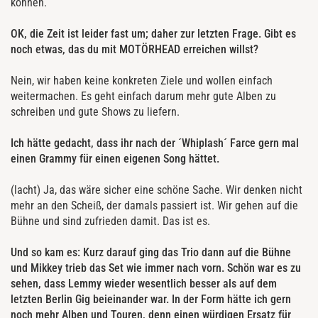
können.
OK, die Zeit ist leider fast um; daher zur letzten Frage. Gibt es
noch etwas, das du mit MOTÖRHEAD erreichen willst?
Nein, wir haben keine konkreten Ziele und wollen einfach
weitermachen. Es geht einfach darum mehr gute Alben zu
schreiben und gute Shows zu liefern.
Ich hätte gedacht, dass ihr nach der ´Whiplash´ Farce gern mal
einen Grammy für einen eigenen Song hättet.
(lacht) Ja, das wäre sicher eine schöne Sache. Wir denken nicht
mehr an den Scheiß, der damals passiert ist. Wir gehen auf die
Bühne und sind zufrieden damit. Das ist es.
Und so kam es: Kurz darauf ging das Trio dann auf die Bühne
und Mikkey trieb das Set wie immer nach vorn. Schön war es zu
sehen, dass Lemmy wieder wesentlich besser als auf dem
letzten Berlin Gig beieinander war. In der Form hätte ich gern
noch mehr Alben und Touren, denn einen würdigen Ersatz für