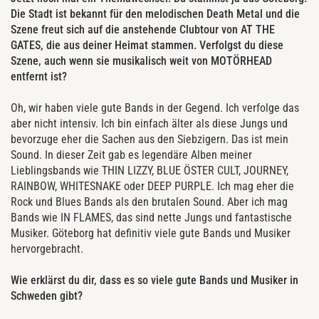
Die Stadt ist bekannt für den melodischen Death Metal und die
Szene freut sich auf die anstehende Clubtour von AT THE
GATES, die aus deiner Heimat stammen. Verfolgst du diese
Szene, auch wenn sie musikalisch weit von MOTÖRHEAD
entfernt ist?
Oh, wir haben viele gute Bands in der Gegend. Ich verfolge das
aber nicht intensiv. Ich bin einfach älter als diese Jungs und
bevorzuge eher die Sachen aus den Siebzigern. Das ist mein
Sound. In dieser Zeit gab es legendäre Alben meiner
Lieblingsbands wie THIN LIZZY, BLUE ÖSTER CULT, JOURNEY,
RAINBOW, WHITESNAKE oder DEEP PURPLE. Ich mag eher die
Rock und Blues Bands als den brutalen Sound. Aber ich mag
Bands wie IN FLAMES, das sind nette Jungs und fantastische
Musiker. Göteborg hat definitiv viele gute Bands und Musiker
hervorgebracht.
Wie erklärst du dir, dass es so viele gute Bands und Musiker in
Schweden gibt?