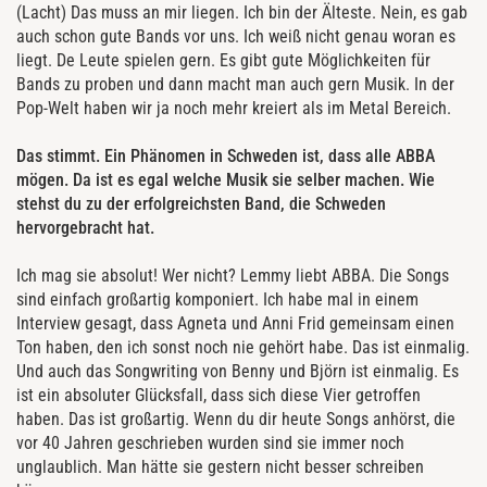
(Lacht) Das muss an mir liegen. Ich bin der Älteste. Nein, es gab
auch schon gute Bands vor uns. Ich weiß nicht genau woran es
liegt. De Leute spielen gern. Es gibt gute Möglichkeiten für
Bands zu proben und dann macht man auch gern Musik. In der
Pop-Welt haben wir ja noch mehr kreiert als im Metal Bereich.
Das stimmt. Ein Phänomen in Schweden ist, dass alle ABBA
mögen. Da ist es egal welche Musik sie selber machen. Wie
stehst du zu der erfolgreichsten Band, die Schweden
hervorgebracht hat.
Ich mag sie absolut! Wer nicht? Lemmy liebt ABBA. Die Songs
sind einfach großartig komponiert. Ich habe mal in einem
Interview gesagt, dass Agneta und Anni Frid gemeinsam einen
Ton haben, den ich sonst noch nie gehört habe. Das ist einmalig.
Und auch das Songwriting von Benny und Björn ist einmalig. Es
ist ein absoluter Glücksfall, dass sich diese Vier getroffen
haben. Das ist großartig. Wenn du dir heute Songs anhörst, die
vor 40 Jahren geschrieben wurden sind sie immer noch
unglaublich. Man hätte sie gestern nicht besser schreiben