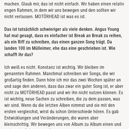
machen. Glaub mir, das ist nicht einfach. Wir haben einen relativ
engen Rahmen, in dem wir uns bewegen und den sollten wir
nicht verlassen. MOTÖRHEAD ist was es ist.
Das ist tatsächlich schwieriger als viele denken. Angus Young
hat mal gesagt, dass es einfacher ist Break an Break zu reihen,
als ein Riff zu schreiben, das einen ganzen Song trägt. Da
landen 100 im Mülleimer, ehe das eine geschrieben ist. Wie
schafft ihr das?
Ich weiß es nicht. Konstanz ist wichtig. Wir bleiben im
genannten Rahmen. Manchmal schreiben wir Songs, die wir
großartig finden. Dann höre ich mir das zwei Wochen später an
und sage den anderen, dass das zwar ein guter Song ist, er aber
nicht zu MOTÖRHEAD passt und wir ihn nicht nutzen können. Es
ist wichtig, neue Sachen zu schreiben, die zu dem passen, was
wir sind. Wenn du die letzten Alben nimmst und sie mit den
ersten vergleichst, wirst du schon Unterschiede hören. Es gab
Entwicklungen und Veränderungen, die waren aber
kleinschrittig. Wir bewegen uns von Album zu Album einen und