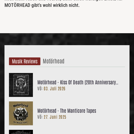
MOTÖRHEAD gibt’s wohl wirklich nicht.
Motörhead
Musik Reviews
Motörhead - Kiss Of Death (20th Anniversary
VÖ:
03. Juli 2026
Edition)
Motörhead - The Manticore Tapes
VÖ:
27. Juni 2025