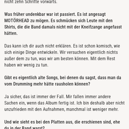
nicht zehn Schritte vorwärts.
Was früher undenkbar war ist passiert. Es ist angesagt
MOTÖRHEAD zu mögen. Es schmücken sich Leute mit den
Shirts, die die Band damals nicht mit der Kneifzange angefasst
hätten.
Das kann ich dir auch nicht erklären. Es ist schon komisch, wie
sich einige Dinge entwickeln. Wir versuchen eigentlich nichts
außer dem zu tun, was wir am besten können. Mit dem Rest
haben wir wenig zu tun.
Gibt es eigentlich alte Songs, bei denen du sagst, dass man da
vom Drumming mehr hätte rausholen können?
Ja sicher, das ist immer der Fall. Mir fallen immer andere
Sachen ein, wenn das Album fertig ist. Ich bin deshalb aber nicht
unzufrieden mit den Aufnahmen, manchmal ist weniger mehr.
Und wie sieht es bei den Platten aus, die erschienen sind, ehe
du in der Band warst?