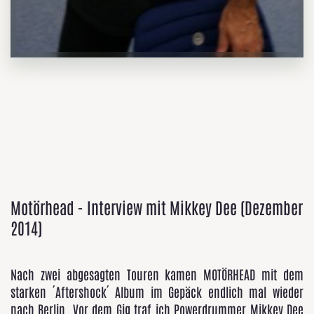
Motörhead - Interview mit Mikkey Dee (Dezember
2014)
Nach zwei abgesagten Touren kamen MOTÖRHEAD mit dem
starken ´Aftershock´ Album im Gepäck endlich mal wieder
nach Berlin. Vor dem Gig traf ich Powerdrummer Mikkey Dee