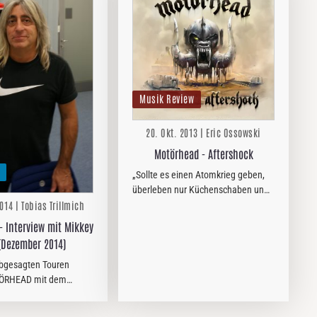
Musik Review
20. Okt. 2013 | Eric Ossowski
Motörhead - Aftershock
„Sollte es einen Atomkrieg geben,
überleben nur Küchenschaben und
Lemmy“. Dieses launige Zitat aus
014 | Tobias Trillmich
dem Lemmy-Film über den
- Interview mit Mikkey
Motörchef schien in letzter Zeit
(Dezember 2014)
wegen Herzproblemen und
abgesagten…
bgesagten Touren
ÖRHEAD mit dem
tershock´ Album im
ich mal wieder nach