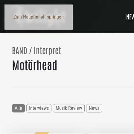
NE
Zum Hauptinhalt springen
BAND / Interpret
Motörhead
Alle
Interviews
Musik Review
News