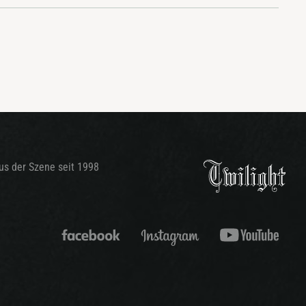
aus der Szene seit 1998