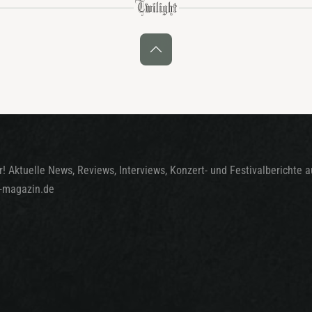
! Aktuelle News, Reviews, Interviews, Konzert- und Festivalberichte 
t-magazin.de