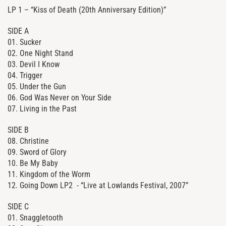
LP 1 – “Kiss of Death (20th Anniversary Edition)”
SIDE A
01. Sucker
02. One Night Stand
03. Devil I Know
04. Trigger
05. Under the Gun
06. God Was Never on Your Side
07. Living in the Past
SIDE B
08. Christine
09. Sword of Glory
10. Be My Baby
11. Kingdom of the Worm
12. Going Down LP2 - “Live at Lowlands Festival, 2007”
SIDE C
01. Snaggletooth