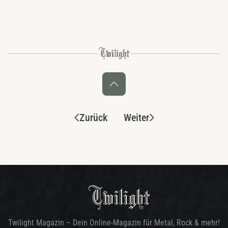
Zurück
Weiter
Twilight Magazin – Dein Online-Magazin für Metal, Rock & mehr!