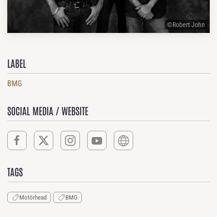
©Robert John
LABEL
BMG
SOCIAL MEDIA / WEBSITE
TAGS
Motörhead
BMG