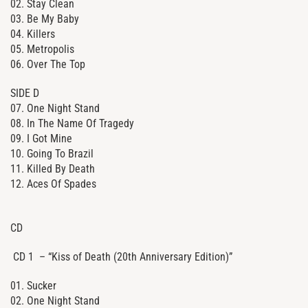
02. Stay Clean
03. Be My Baby
04. Killers
05. Metropolis
06. Over The Top
SIDE D
07. One Night Stand
08. In The Name Of Tragedy
09. I Got Mine
10. Going To Brazil
11. Killed By Death
12. Aces Of Spades
CD
CD 1 – “Kiss of Death (20th Anniversary Edition)”
01. Sucker
02. One Night Stand