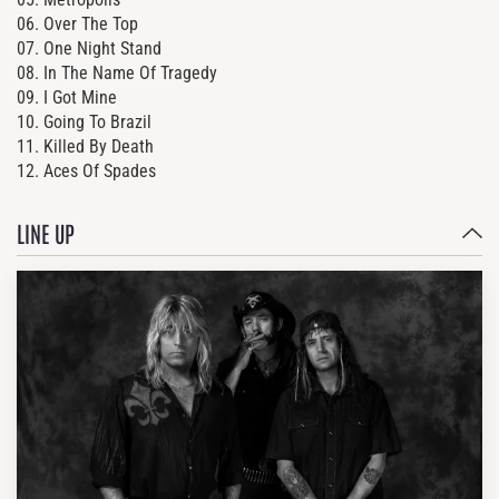
06. Over The Top
07. One Night Stand
08. In The Name Of Tragedy
09. I Got Mine
10. Going To Brazil
11. Killed By Death
12. Aces Of Spades
LINE UP