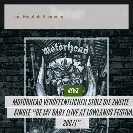
Zum Hauptinhalt springen
NEWS
MOTÖRHEAD VERÖFFENTLICHEN STOLZ DIE ZWEITE
SINGLE “BE MY BABY (LIVE AT LOWLANDS FESTIVA
2007)”