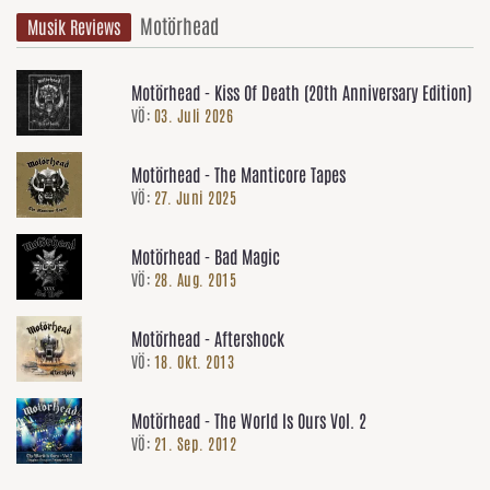
Motörhead
Musik Reviews
Motörhead - Kiss Of Death (20th Anniversary Edition)
VÖ:
03. Juli 2026
Motörhead - The Manticore Tapes
VÖ:
27. Juni 2025
Motörhead - Bad Magic
VÖ:
28. Aug. 2015
Motörhead - Aftershock
VÖ:
18. Okt. 2013
Motörhead - The World Is Ours Vol. 2
VÖ:
21. Sep. 2012