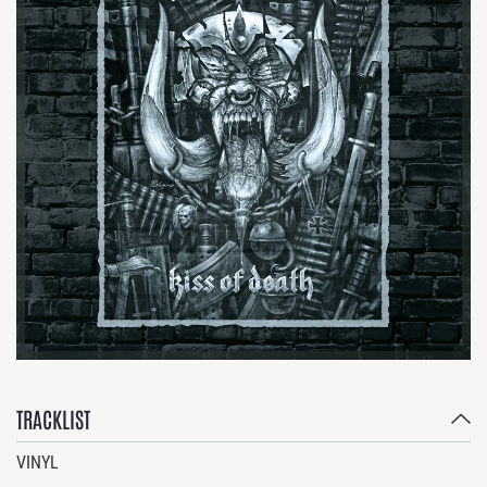
TRACKLIST
VINYL