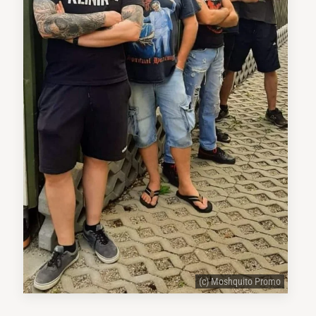
(c) Moshquito Promo