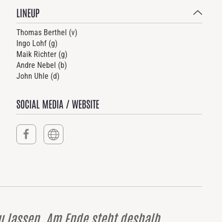
LINEUP
Thomas Berthel (v)
Ingo Lohf (g)
Maik Richter (g)
Andre Nebel (b)
John Uhle (d)
SOCIAL MEDIA / WEBSITE
u lassen. Am Ende steht deshalb