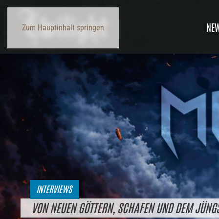
NE
Zum Hauptinhalt springen
INTERVIEWS
VON NEUEN GÖTTERN, SCHAFEN UND DEM JÜNGS