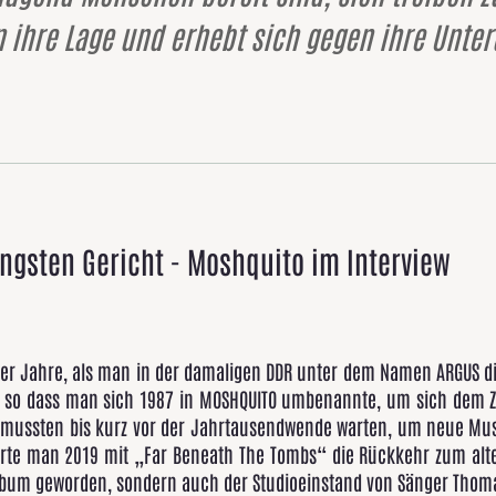
 ihre Lage und erhebt sich gegen ihre Unterd
gsten Gericht - Moshquito im Interview
0er Jahre, als man in der damaligen DDR unter dem Namen ARGUS die
so dass man sich 1987 in MOSHQUITO umbenannte, um sich dem Zu
ans mussten bis kurz vor der Jahrtausendwende warten, um neue 
ierte man 2019 mit „Far Beneath The Tombs“ die Rückkehr zum al
Album geworden, sondern auch der Studioeinstand von Sänger Thoma