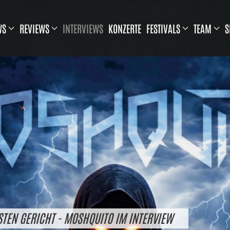
WS
REVIEWS
INTERVIEWS
KONZERTE
FESTIVALS
TEAM
S
TEN GERICHT - MOSHQUITO IM INTERVIEW