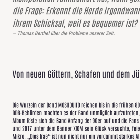
die Frage: Erkennt die Herde irgendwann
ihrem Schicksal, weil es bequemer ist?
Thomas Berthel über die Probleme unserer Zeit.
Von neuen Göttern, Schafen und dem Jün
Die Wurzeln der Band MOSHQUITO reichen bis in die frühen 8
DDR-Behörden machten es der Band unmöglich aufzutreten, 
Album löste sich die Band Anfang der 90er auf und die F
und 2017 unter dem Banner XIOM sein Glück versuchte, fe
Mikro. „Dies Irae“ ist nun nicht nur ein verdammt starkes 