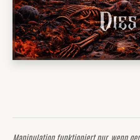
Manipulation funktioniert nur, wenn ge