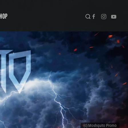
HOP
(c) Moshquito Promo