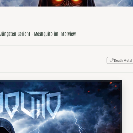
üngsten Gericht - Moshquito im Interview
Death Metal