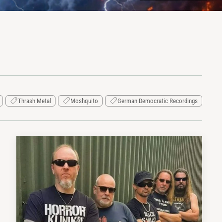
Thrash Metal
Moshquito
German Democratic Recordings