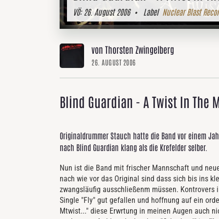
VÖ:
26. August 2006
• Label
Nuclear Blast Reco
von Thorsten Zwingelberg
26. AUGUST 2006
Blind Guardian - A Twist In The 
Originaldrummer Stauch hatte die Band vor einem Jah
nach Blind Guardian klang als die Krefelder selber.
Nun ist die Band mit frischer Mannschaft und neu
nach wie vor das Original sind dass sich bis ins k
zwangsläufig ausschließenm müssen. Kontrovers i
Single "Fly" gut gefallen und hoffnung auf ein or
Mtwist..." diese Erwrtung in meinen Augen auch ni