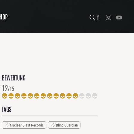
HOP
BEWERTUNG
12
/15
TAGS
Nuclear Blast Records
Blind Guardian