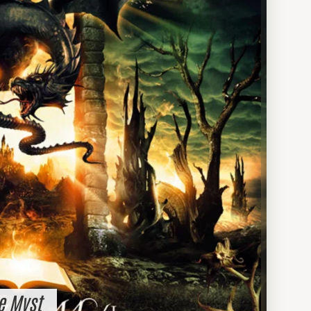
he Myst