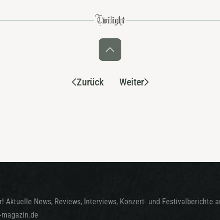
Zurück
Weiter
! Aktuelle News, Reviews, Interviews, Konzert- und Festivalberichte 
t-magazin.de