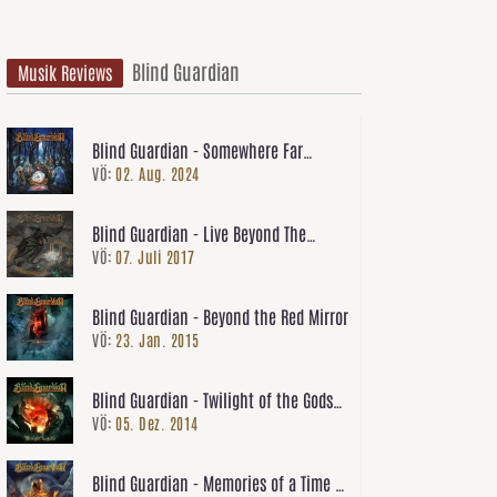
Blind Guardian
Musik Reviews
Blind Guardian - Somewhere Far
VÖ:
02. Aug. 2024
Beyond (Revisited)
Blind Guardian - Live Beyond The
VÖ:
07. Juli 2017
Spheres
Blind Guardian - Beyond the Red Mirror
VÖ:
23. Jan. 2015
Blind Guardian - Twilight of the Gods
VÖ:
05. Dez. 2014
(Single)
Blind Guardian - Memories of a Time To