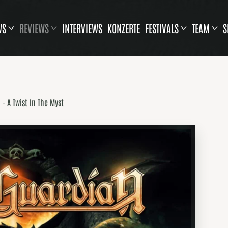
WS
REVIEWS
INTERVIEWS
KONZERTE
FESTIVALS
TEAM
S
 - A Twist In The Myst