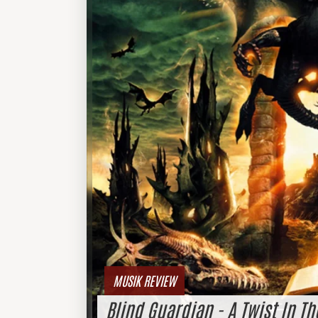
MUSIK REVIEW
Blind Guardian - A Twist In T