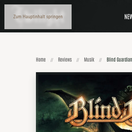
NE
Zum Hauptinhalt springen
Home
Reviews
Musik
Blind Guardian