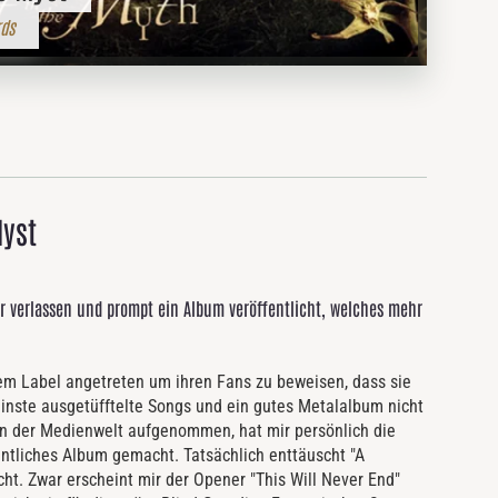
rds
Myst
r verlassen und prompt ein Album veröffentlicht, welches mehr
em Label angetreten um ihren Fans zu beweisen, dass sie
leinste ausgetüfftelte Songs und ein gutes Metalalbum nicht
n der Medienwelt aufgenommen, hat mir persönlich die
dentliches Album gemacht. Tatsächlich enttäuscht "A
cht. Zwar erscheint mir der Opener "This Will Never End"