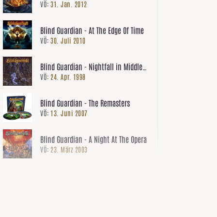
VÖ:
31. Jan. 2012
Come
Blind Guardian - At The Edge Of Time
VÖ:
30. Juli 2010
Blind Guardian - Nightfall in Middle
VÖ:
24. Apr. 1998
Earth
Blind Guardian - The Remasters
VÖ:
13. Juni 2007
Blind Guardian - A Night At The Opera
VÖ:
23. März 2003