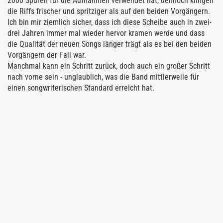
2000 Spuren für die Aufnahmen verwendet hat, dennoch klingen
die Riffs frischer und spritziger als auf den beiden Vorgängern.
Ich bin mir ziemlich sicher, dass ich diese Scheibe auch in zwei-
drei Jahren immer mal wieder hervor kramen werde und dass
die Qualität der neuen Songs länger trägt als es bei den beiden
Vorgängern der Fall war.
Manchmal kann ein Schritt zurück, doch auch ein großer Schritt
nach vorne sein - unglaublich, was die Band mittlerweile für
einen songwriterischen Standard erreicht hat.