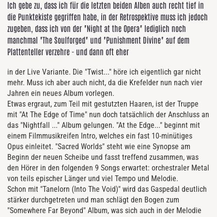
Ich gebe zu, dass ich für die letzten beiden Alben auch recht tief in
die Punktekiste gegriffen habe, in der Retrospektive muss ich jedoch
zugeben, dass ich von der "Night at the Opera" lediglich noch
manchmal "The Soulforged" und "Punishment Divine" auf dem
Plattenteller verzehre - und dann oft eher
in der Live Variante. Die "Twist..." höre ich eigentlich gar nicht
mehr. Muss ich aber auch nicht, da die Krefelder nun nach vier
Jahren ein neues Album vorlegen.
Etwas ergraut, zum Teil mit gestutzten Haaren, ist der Truppe
mit "At The Edge of Time" nun doch tatsächlich der Anschluss an
das "Nightfall ..." Album gelungen. "At the Edge..." beginnt mit
einem Filmmusikreifen Intro, welches ein fast 10-minütiges
Opus einleitet. "Sacred Worlds" steht wie eine Synopse am
Beginn der neuen Scheibe und fasst treffend zusammen, was
den Hörer in den folgenden 9 Songs erwartet: orchestraler Metal
von teils epischer Länger und viel Tempo und Melodie.
Schon mit "Tanelorn (Into The Void)" wird das Gaspedal deutlich
stärker durchgetreten und man schlägt den Bogen zum
"Somewhere Far Beyond" Album, was sich auch in der Melodie