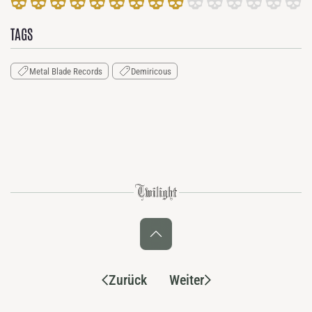
TAGS
Metal Blade Records
Demiricous
Zurück
Weiter