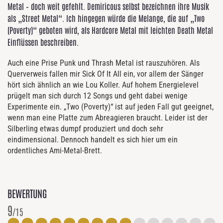
Metal – doch weit gefehlt. Demiricous selbst bezeichnen ihre Musik
als „Street Metal“. Ich hingegen würde die Melange, die auf „Two
(Poverty)“ geboten wird, als Hardcore Metal mit leichten Death Metal
Einflüssen beschreiben.
Auch eine Prise Punk und Thrash Metal ist rauszuhören. Als
Querverweis fallen mir Sick Of It All ein, vor allem der Sänger
hört sich ähnlich an wie Lou Koller. Auf hohem Energielevel
prügelt man sich durch 12 Songs und geht dabei wenige
Experimente ein. „Two (Poverty)“ ist auf jeden Fall gut geeignet,
wenn man eine Platte zum Abreagieren braucht. Leider ist der
Silberling etwas dumpf produziert und doch sehr
eindimensional. Dennoch handelt es sich hier um ein
ordentliches Ami-Metal-Brett.
BEWERTUNG
9
/15