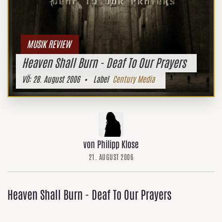
MUSIK REVIEW
Heaven Shall Burn - Deaf To Our Prayers
VÖ:
28. August 2006
• Label
Century Media
von Philipp Klose
21. AUGUST 2006
Heaven Shall Burn - Deaf To Our Prayers