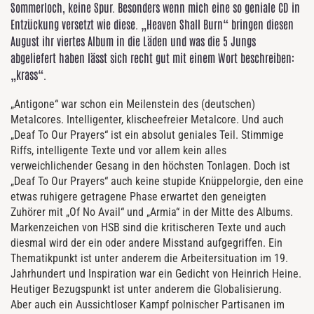
Sommerloch, keine Spur. Besonders wenn mich eine so geniale CD in
Entzückung versetzt wie diese. „Heaven Shall Burn“ bringen diesen
August ihr viertes Album in die Läden und was die 5 Jungs
abgeliefert haben lässt sich recht gut mit einem Wort beschreiben:
„krass“.
„Antigone“ war schon ein Meilenstein des (deutschen)
Metalcores. Intelligenter, klischeefreier Metalcore. Und auch
„Deaf To Our Prayers“ ist ein absolut geniales Teil. Stimmige
Riffs, intelligente Texte und vor allem kein alles
verweichlichender Gesang in den höchsten Tonlagen. Doch ist
„Deaf To Our Prayers“ auch keine stupide Knüppelorgie, den eine
etwas ruhigere getragene Phase erwartet den geneigten
Zuhörer mit „Of No Avail“ und „Armia“ in der Mitte des Albums.
Markenzeichen von HSB sind die kritischeren Texte und auch
diesmal wird der ein oder andere Misstand aufgegriffen. Ein
Thematikpunkt ist unter anderem die Arbeitersituation im 19.
Jahrhundert und Inspiration war ein Gedicht von Heinrich Heine.
Heutiger Bezugspunkt ist unter anderem die Globalisierung.
Aber auch ein Aussichtloser Kampf polnischer Partisanen im