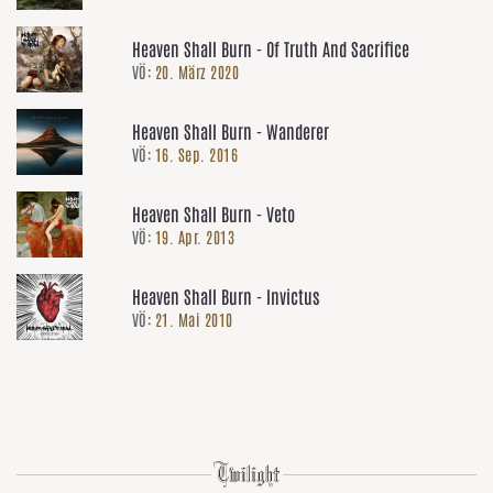
Heaven Shall Burn - Of Truth And Sacrifice
VÖ:
20. März 2020
Heaven Shall Burn - Wanderer
VÖ:
16. Sep. 2016
Heaven Shall Burn - Veto
VÖ:
19. Apr. 2013
Heaven Shall Burn - Invictus
VÖ:
21. Mai 2010