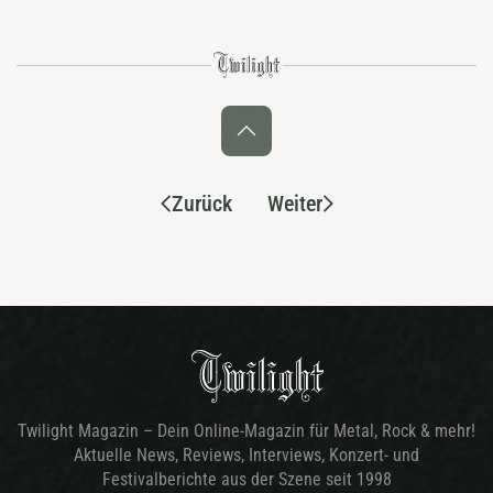
Zurück
Weiter
Twilight Magazin – Dein Online-Magazin für Metal, Rock & mehr!
Aktuelle News, Reviews, Interviews, Konzert- und
Festivalberichte aus der Szene seit 1998