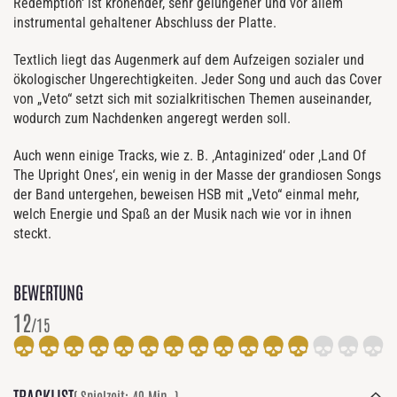
Redemption‘ ist krönender, sehr gelungener und vor allem
instrumental gehaltener Abschluss der Platte.
Textlich liegt das Augenmerk auf dem Aufzeigen sozialer und
ökologischer Ungerechtigkeiten. Jeder Song und auch das Cover
von „Veto“ setzt sich mit sozialkritischen Themen auseinander,
wodurch zum Nachdenken angeregt werden soll.
Auch wenn einige Tracks, wie z. B. ‚Antaginized‘ oder ‚Land Of
The Upright Ones‘, ein wenig in der Masse der grandiosen Songs
der Band untergehen, beweisen HSB mit „Veto“ einmal mehr,
welch Energie und Spaß an der Musik nach wie vor in ihnen
steckt.
BEWERTUNG
12
/15
TRACKLIST
( Spielzeit: 49 Min. )