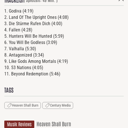
1. Godiva (4:19)
2. Land Of The Upright Ones (4:08)
3. Die Stürme Rufen Dich (4:00)
4. Fallen (4:28)
5. Hunters Will Be Hunted (5:59)
6. You Will Be Godless (3:09)
7. Valhalla (5:30)
8. Antagonized (3:34)
9. Like Gods Among Mortals (4:19)
10. 53 Nations (4:05)
11. Beyond Redemption (5:46)
TAGS
Heaven Shall Burn
Century Media
Heaven Shall Burn
Musik Reviews