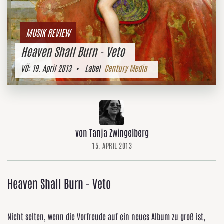
MUSIK REVIEW
Heaven Shall Burn - Veto
VÖ:
19. April 2013
• Label
Century Media
von Tanja Zwingelberg
15. APRIL 2013
Heaven Shall Burn - Veto
Nicht selten, wenn die Vorfreude auf ein neues Album zu groß ist,