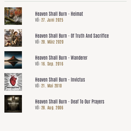
Heaven Shall Burn - Heimat
VÖ:
27. Juni 2025
Heaven Shall Burn - Of Truth And Sacrifice
VÖ:
20. März 2020
Heaven Shall Burn - Wanderer
VÖ:
16. Sep. 2016
Heaven Shall Burn - Invictus
VÖ:
21. Mai 2010
Heaven Shall Burn - Deaf To Our Prayers
VÖ:
28. Aug. 2006