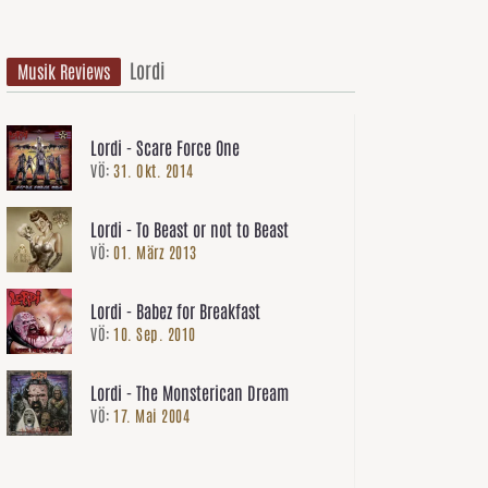
Lordi
Musik Reviews
Lordi - Scare Force One
VÖ:
31. Okt. 2014
Lordi - To Beast or not to Beast
VÖ:
01. März 2013
Lordi - Babez for Breakfast
VÖ:
10. Sep. 2010
Lordi - The Monsterican Dream
VÖ:
17. Mai 2004