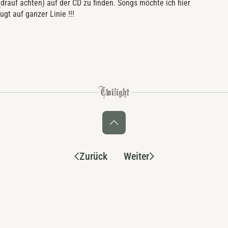
drauf achten) auf der CD zu finden. Songs möchte ich hier
gt auf ganzer Linie !!!
Zurück
Weiter