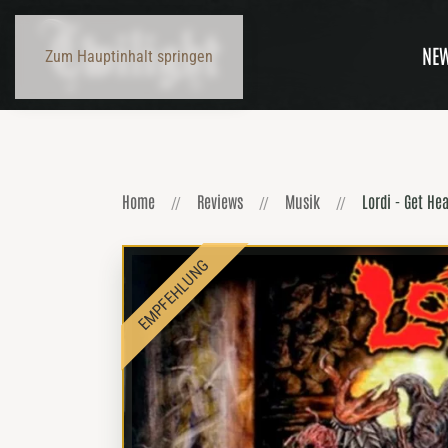
NE
Zum Hauptinhalt springen
Home
Reviews
Musik
Lordi - Get He