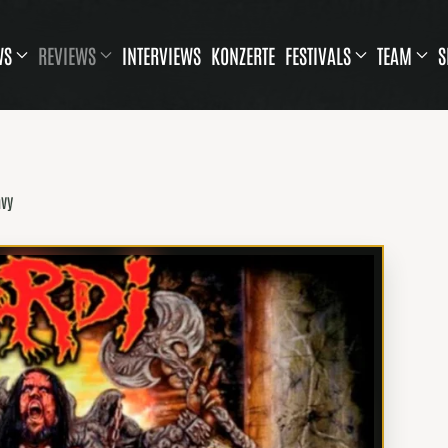
WS
REVIEWS
INTERVIEWS
KONZERTE
FESTIVALS
TEAM
S
avy