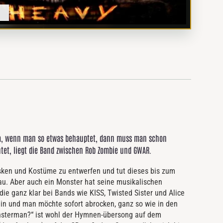
unja, wenn man so etwas behauptet, dann muss man schon
htet, liegt die Band zwischen Rob Zombie und GWAR.
sken und Kostüme zu entwerfen und tut dieses bis zum
au. Aber auch ein Monster hat seine musikalischen
die ganz klar bei Bands wie KISS, Twisted Sister und Alice
ein und man möchte sofort abrocken, ganz so wie in den
nsterman?“ ist wohl der Hymnen-übersong auf dem