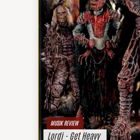
MUSIK REVIEW
Lordi - Get Heavy