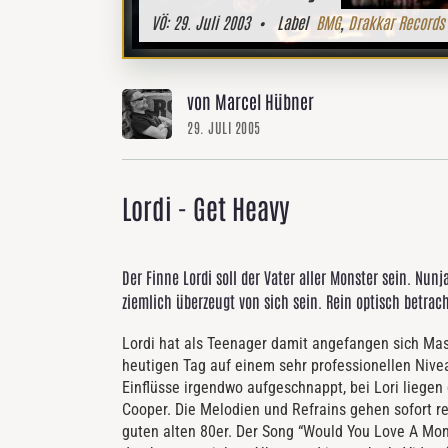
VÖ:
29. Juli 2003
• Label
BMG
,
Drakkar Records
von Marcel Hübner
29. JULI 2005
Lordi - Get Heavy
Der Finne Lordi soll der Vater aller Monster sein. N
ziemlich überzeugt von sich sein. Rein optisch betrac
Lordi hat als Teenager damit angefangen sich Ma
heutigen Tag auf einem sehr professionellen Nive
Einflüsse irgendwo aufgeschnappt, bei Lori liegen 
Cooper. Die Melodien und Refrains gehen sofort r
guten alten 80er. Der Song “Would You Love A Mo