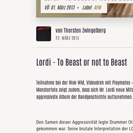
VÖ:
01. März 2013
• Label
AFM
von Thorsten Zwingelberg
22. MÄRZ 2013
Lordi - To Beast or not to Beast
Teilnahme bei der Wok-WM, Videodreh mit Playmates – 
Monsterfoto zeigt zudem, dass sich Mr. Lordi neue Mit
aggressivste Album der Bandgeschichte aufzunehmen.
Den Samen dieser Aggressivität legte Drummer Otu
gekommen war. Seine brutale Interpretation der L