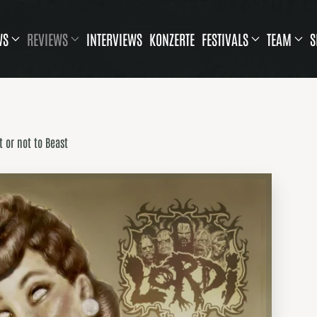
WS
REVIEWS
INTERVIEWS
KONZERTE
FESTIVALS
TEAM
S
t or not to Beast