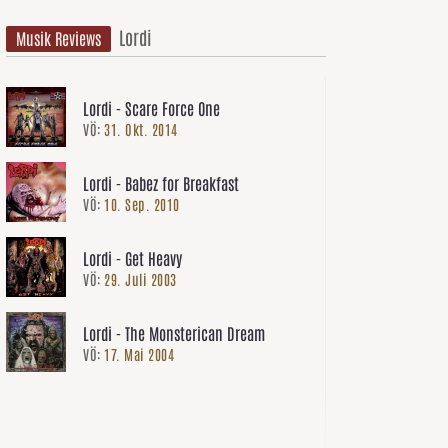
Lordi
Musik Reviews
Lordi - Scare Force One
VÖ:
31. Okt. 2014
Lordi - Babez for Breakfast
VÖ:
10. Sep. 2010
Lordi - Get Heavy
VÖ:
29. Juli 2003
Lordi - The Monsterican Dream
VÖ:
17. Mai 2004