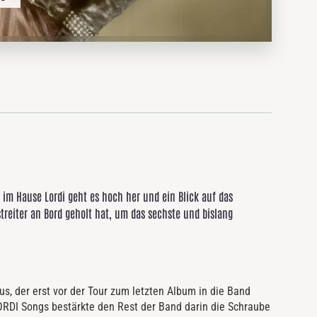
im Hause Lordi geht es hoch her und ein Blick auf das
streiter an Bord geholt hat, um das sechste und bislang
s, der erst vor der Tour zum letzten Album in die Band
ORDI Songs bestärkte den Rest der Band darin die Schraube