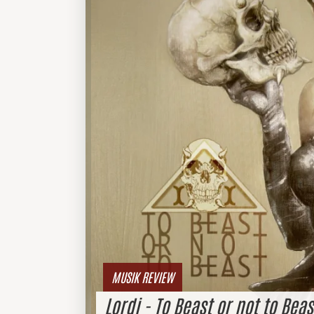
MUSIK REVIEW
Lordi - To Beast or not to Beas