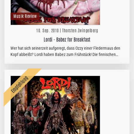
Musik Review
10. Sep. 2010 | Thorsten Zwingelberg
Lordi - Babez for Breakfast
Wer hat sich seinerzeit aufgeregt, dass Ozzy einer Fledermaus den
Kopf abbeißt? Lordi haben Babez zum Frühstück! Die finnischen
Schockrocker kehrern mit ihrem wohl stärksten Album auf die
Bühne…