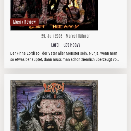
Musik Review
29. Juli 2005 | Marcel Hübner
Lordi - Get Heavy
Der Finne Lordi soll der Vater aller Monster sein. Nunja, wenn man
so etwas behauptet, dann muss man schon ziemlich überzeugt von
sich sein. Rein optisch betrachtet, liegt die Band zwischen Rob…