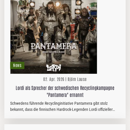
News
02. Apr. 2026 | Björn Lause
Lordi als Sprecher der schwedischen Recyclingkampagne
"Pantamera" ernannt
Schwedens führende Recyclinginitiative Pantamera gibt stolz
bekannt, dass die finnischen Hardrock-Legenden Lordi offizieller
Botschafter ihrer nationalen Recyclingkampagne 2026 sind. Die
Kampagne…