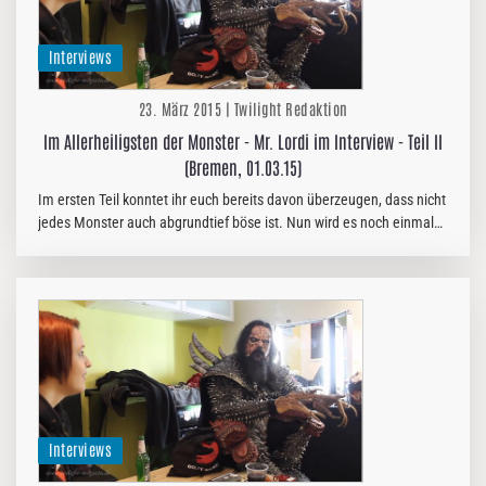
Interviews
23. März 2015 | Twilight Redaktion
Im Allerheiligsten der Monster - Mr. Lordi im Interview - Teil II
(Bremen, 01.03.15)
Im ersten Teil konntet ihr euch bereits davon überzeugen, dass nicht
jedes Monster auch abgrundtief böse ist. Nun wird es noch einmal
ein wenig interessanter für die Fans - Pläne für anstehende…
Interviews