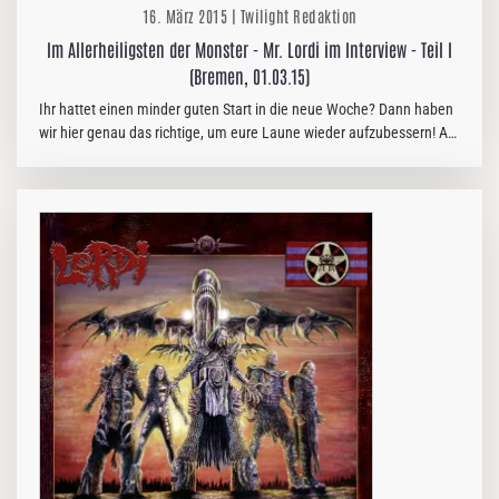
16. März 2015 | Twilight Redaktion
Im Allerheiligsten der Monster - Mr. Lordi im Interview - Teil I
(Bremen, 01.03.15)
Ihr hattet einen minder guten Start in die neue Woche? Dann haben
wir hier genau das richtige, um eure Laune wieder aufzubessern! Am
01.03.15 hat Mr. Lordi uns nach dem Konzert in Bremen Rede und…