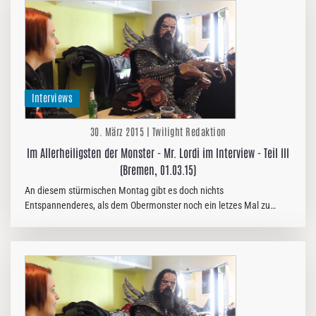
Interviews
30. März 2015 | Twilight Redaktion
Im Allerheiligsten der Monster - Mr. Lordi im Interview - Teil III
(Bremen, 01.03.15)
An diesem stürmischen Montag gibt es doch nichts
Entspannenderes, als dem Obermonster noch ein letzes Mal zu
Lauschen. Viel Spaß beim letzen Teil des Interviews mit Mr Lordi!