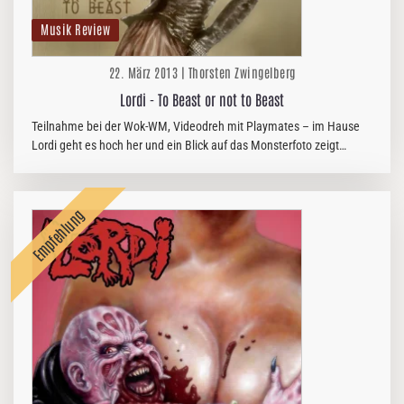
Musik Review
22. März 2013 | Thorsten Zwingelberg
Lordi - To Beast or not to Beast
Teilnahme bei der Wok-WM, Videodreh mit Playmates – im Hause
Lordi geht es hoch her und ein Blick auf das Monsterfoto zeigt
zudem, dass sich Mr. Lordi neue Mitstreiter an Bord geholt hat, um
das…