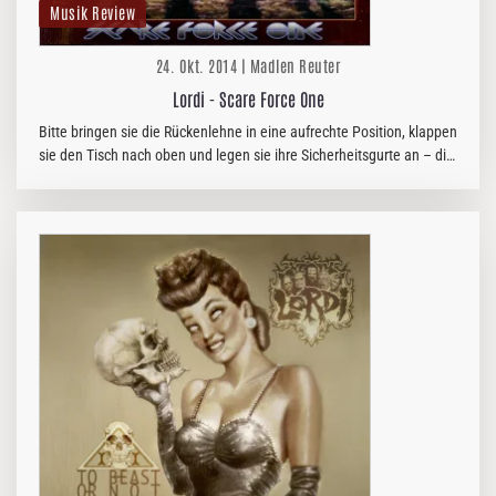
Musik Review
24. Okt. 2014 | Madlen Reuter
Lordi - Scare Force One
Bitte bringen sie die Rückenlehne in eine aufrechte Position, klappen
sie den Tisch nach oben und legen sie ihre Sicherheitsgurte an – die
„Scare Force One“ ist bereit zum Abheben. Die…