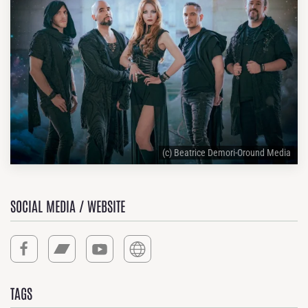
(c) Beatrice Demori-Oround Media
SOCIAL MEDIA / WEBSITE
TAGS