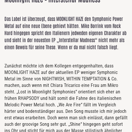
Das Label ist überzeugt, dass MOONLIGHT HAZE den Symphonic Power
Metal auf eine neue Ebene gehievt hätten. Mike Borrink vom Rock
Hard hingegen spricht den Italienern jedweden eigenen Charakter ab
und sieht in der neuesten EP „Interstellar Madness“ nicht mehr als
einen Beweis für seine These. Wenn er da mal nicht falsch liegt.
Zunächst möchte ich dem Kollegen entgegenhalten, dass
MOONLIGHT HAZE auf der aktuellen EP weniger Symphonic
Metal im Sinne von NIGHTWISH, WITHIN TEMPTATION & Co.
machen, auch wenn mit Chiara Tricarico eine Frau am Mikro
steht. „Lost in Moonlight Symphonies“ orientiert sich eher an
frühen RHAPSODY und hält somit die Fahne des italienischen
Melodic Power Metal hoch. „We Are Fire“ fällt im Vergleich
härter und bodenständiger aus. Den Song musste ich mir jedoch
erst etwas erarbeiten. Doch wenn man sich einlässt, dann gefällt
auch der groovige Song sehr gut. „Shine“ hingegen geht sofort
ins Ohr und sticht für mich aus der Masse stilistisch ähnlicher