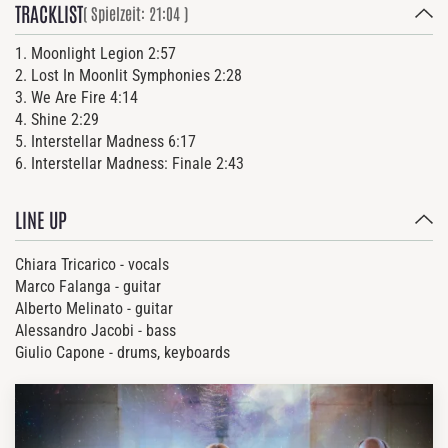
TRACKLIST
( Spielzeit: 21:04 )
1. Moonlight Legion 2:57
2. Lost In Moonlit Symphonies 2:28
3. We Are Fire 4:14
4. Shine 2:29
5. Interstellar Madness 6:17
6. Interstellar Madness: Finale 2:43
LINE UP
Chiara Tricarico - vocals
Marco Falanga - guitar
Alberto Melinato - guitar
Alessandro Jacobi - bass
Giulio Capone - drums, keyboards