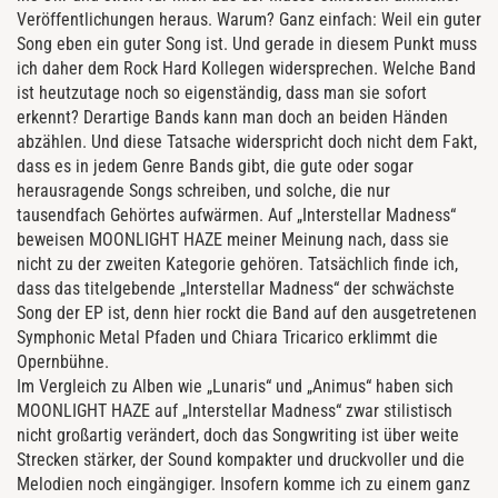
Veröffentlichungen heraus. Warum? Ganz einfach: Weil ein guter
Song eben ein guter Song ist. Und gerade in diesem Punkt muss
ich daher dem Rock Hard Kollegen widersprechen. Welche Band
ist heutzutage noch so eigenständig, dass man sie sofort
erkennt? Derartige Bands kann man doch an beiden Händen
abzählen. Und diese Tatsache widerspricht doch nicht dem Fakt,
dass es in jedem Genre Bands gibt, die gute oder sogar
herausragende Songs schreiben, und solche, die nur
tausendfach Gehörtes aufwärmen. Auf „Interstellar Madness“
beweisen MOONLIGHT HAZE meiner Meinung nach, dass sie
nicht zu der zweiten Kategorie gehören. Tatsächlich finde ich,
dass das titelgebende „Interstellar Madness“ der schwächste
Song der EP ist, denn hier rockt die Band auf den ausgetretenen
Symphonic Metal Pfaden und Chiara Tricarico erklimmt die
Opernbühne.
Im Vergleich zu Alben wie „Lunaris“ und „Animus“ haben sich
MOONLIGHT HAZE auf „Interstellar Madness“ zwar stilistisch
nicht großartig verändert, doch das Songwriting ist über weite
Strecken stärker, der Sound kompakter und druckvoller und die
Melodien noch eingängiger. Insofern komme ich zu einem ganz