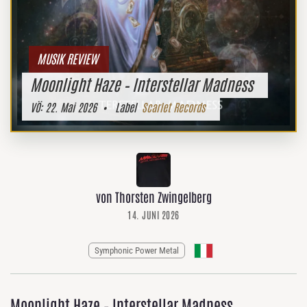
MUSIK REVIEW
Moonlight Haze – Interstellar Madness
VÖ:
22. Mai 2026
• Label
Scarlet Records
von Thorsten Zwingelberg
14. JUNI 2026
Symphonic Power Metal
Moonlight Haze – Interstellar Madness