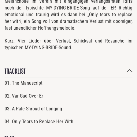
Melancholie im Verein mit eingängigen verlangsamten Riffs
noch der typischte MY-DYING-BRIDE-Song auf der EP. Richtig
emotional und traurig wird es dann bei „Only tears to replace
her with', ein Song voll von dramatischem Verlust mit doomiger,
fast unendlicher Hoffnungsmelodie.
Kurz: Vier Lieder über Verlust, Schicksal und Revanche im
typischen MY-DYING-BRIDE-Sound.
TRACKLIST
01. The Manuscript
02. Var Gud Over Er
03. A Pale Shroud of Longing
04. Only Tears to Replace Her With