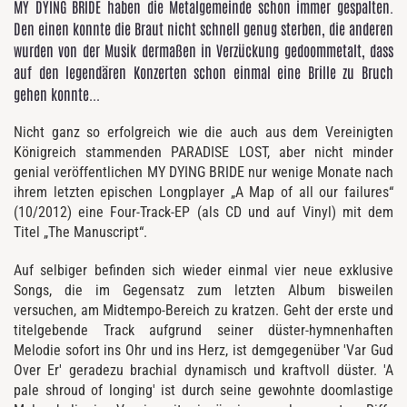
MY DYING BRIDE haben die Metalgemeinde schon immer gespalten.
Den einen konnte die Braut nicht schnell genug sterben, die anderen
wurden von der Musik dermaßen in Verzückung gedoommetalt, dass
auf den legendären Konzerten schon einmal eine Brille zu Bruch
gehen konnte...
Nicht ganz so erfolgreich wie die auch aus dem Vereinigten
Königreich stammenden PARADISE LOST, aber nicht minder
genial veröffentlichen MY DYING BRIDE nur wenige Monate nach
ihrem letzten epischen Longplayer „A Map of all our failures“
(10/2012) eine Four-Track-EP (als CD und auf Vinyl) mit dem
Titel „The Manuscript“.
Auf selbiger befinden sich wieder einmal vier neue exklusive
Songs, die im Gegensatz zum letzten Album bisweilen
versuchen, am Midtempo-Bereich zu kratzen. Geht der erste und
titelgebende Track aufgrund seiner düster-hymnenhaften
Melodie sofort ins Ohr und ins Herz, ist demgegenüber 'Var Gud
Over Er' geradezu brachial dynamisch und kraftvoll düster. 'A
pale shroud of longing' ist durch seine gewohnte doomlastige