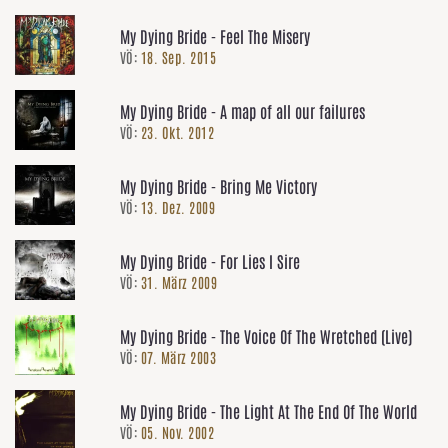
My Dying Bride - Feel The Misery
VÖ:
18. Sep. 2015
My Dying Bride - A map of all our failures
VÖ:
23. Okt. 2012
My Dying Bride - Bring Me Victory
VÖ:
13. Dez. 2009
My Dying Bride - For Lies I Sire
VÖ:
31. März 2009
My Dying Bride - The Voice Of The Wretched (Live)
VÖ:
07. März 2003
My Dying Bride - The Light At The End Of The World
VÖ:
05. Nov. 2002