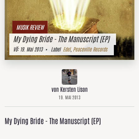
MUSIK REVIEW
My Dying Bride - The Manuscript (EP)
VÖ:
19. Mai 2013
• Label
Edel
,
Peaceville Records
von Kersten Lison
19. MAI 2013
My Dying Bride - The Manuscript (EP)