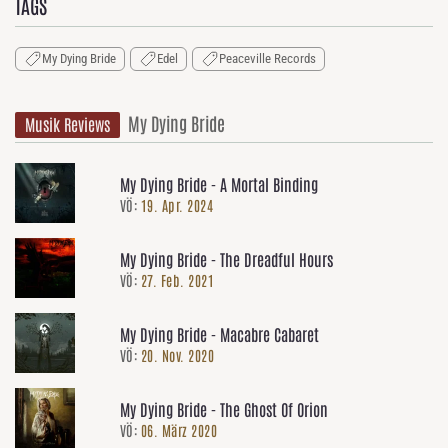
TAGS
My Dying Bride
Edel
Peaceville Records
My Dying Bride
Musik Reviews
My Dying Bride - A Mortal Binding
VÖ:
19. Apr. 2024
My Dying Bride - The Dreadful Hours
VÖ:
27. Feb. 2021
My Dying Bride - Macabre Cabaret
VÖ:
20. Nov. 2020
My Dying Bride - The Ghost Of Orion
VÖ:
06. März 2020