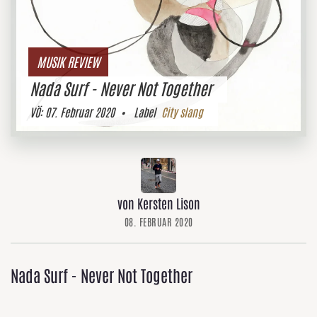
MUSIK REVIEW
Nada Surf - Never Not Together
VÖ:
07. Februar 2020
• Label
City slang
von Kersten Lison
08. FEBRUAR 2020
Nada Surf - Never Not Together