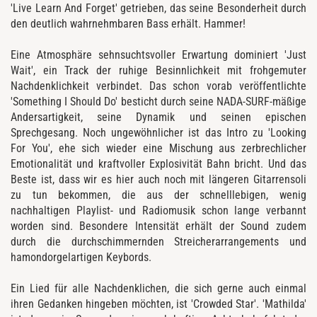
'Live Learn And Forget' getrieben, das seine Besonderheit durch
den deutlich wahrnehmbaren Bass erhält. Hammer!
Eine Atmosphäre sehnsuchtsvoller Erwartung dominiert 'Just
Wait', ein Track der ruhige Besinnlichkeit mit frohgemuter
Nachdenklichkeit verbindet. Das schon vorab veröffentlichte
'Something I Should Do' besticht durch seine NADA-SURF-mäßige
Andersartigkeit, seine Dynamik und seinen epischen
Sprechgesang. Noch ungewöhnlicher ist das Intro zu 'Looking
For You', ehe sich wieder eine Mischung aus zerbrechlicher
Emotionalität und kraftvoller Explosivität Bahn bricht. Und das
Beste ist, dass wir es hier auch noch mit längeren Gitarrensoli
zu tun bekommen, die aus der schnelllebigen, wenig
nachhaltigen Playlist- und Radiomusik schon lange verbannt
worden sind. Besondere Intensität erhält der Sound zudem
durch die durchschimmernden Streicherarrangements und
hamondorgelartigen Keybords.
Ein Lied für alle Nachdenklichen, die sich gerne auch einmal
ihren Gedanken hingeben möchten, ist 'Crowded Star'. 'Mathilda'