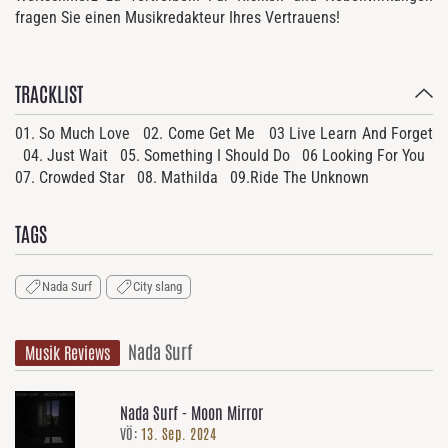
fragen Sie einen Musikredakteur Ihres Vertrauens!
TRACKLIST
01. So Much Love 02. Come Get Me 03 Live Learn And Forget
04. Just Wait 05. Something I Should Do 06 Looking For You
07. Crowded Star 08. Mathilda 09.Ride The Unknown
TAGS
Nada Surf
City slang
Nada Surf
Musik Reviews
Nada Surf - Moon Mirror
VÖ:
13. Sep. 2024