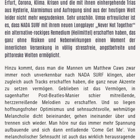
Erfurt, Corona, Klima. Krisen und die mit ihnen einhergehende Trias
aus Hysterie, Alarmismus und Aufregung sind aus der heutigen Welt
leider nicht mehr wegzudenken. Sehr unschön. Umso erfreulicher ist
es, dass NADA SURF mit ihrem neuen Longplayer „Never Not Together“
ein alternative-rockiges Remedium (Heilmittel) erschaffen haben, das
ganz ohne Risiken und Nebenwirkungen einen Moment der
innerlichen Versenkung in völlig stressfreie, angstbefreite und
pittoreske Welten ermöglicht.
Hinzu kommt, dass man die Mannen um Matthew Caws zwar
immer noch unverkennbar nach NADA SURF klingen, aber
zugleich auch Tracks erschaffen haben, die ganz neue Akzente
zu setzen vermögen. Geblieben ist das Vermögen, in
sagenhafter Post-Beatles-Manier schier mitreißende,
herzzerreißende Melodien zu erschaffen. Und so liegen
hoffnungsfroher Optimismus und sehnsuchtsvolle, wehmütige
Melancholie dicht beieinander, gehen ineinander über und
trennen sich wieder. Man höre nur das immer mehr Spannung
aufbauende und sich dann entladende 'Come Get Me'. Von
melancholischer Sehnsucht ist auch das wirklich herausragende