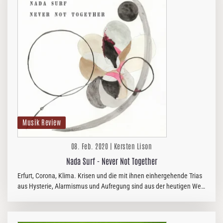
Musik Review
08. Feb. 2020 | Kersten Lison
Nada Surf - Never Not Together
Erfurt, Corona, Klima. Krisen und die mit ihnen einhergehende Trias
aus Hysterie, Alarmismus und Aufregung sind aus der heutigen Welt
leider nicht mehr wegzudenken. Sehr unschön. Umso erfreulicher…