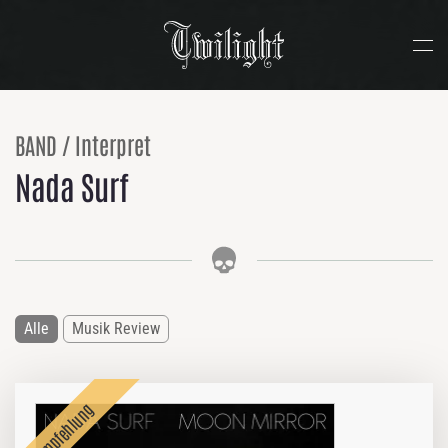
Zum Hauptinhalt springen
BAND / Interpret
Nada Surf
Alle
Musik Review