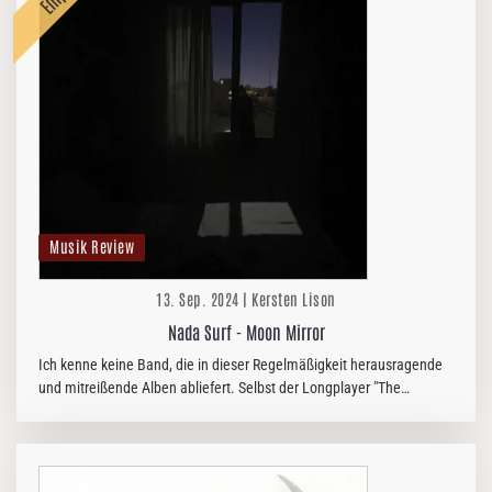
Musik Review
13. Sep. 2024 | Kersten Lison
Nada Surf - Moon Mirror
Ich kenne keine Band, die in dieser Regelmäßigkeit herausragende
und mitreißende Alben abliefert. Selbst der Longplayer "The
Proximity Effect" (1998), der zunächst nur in Europa erschienene und
von…