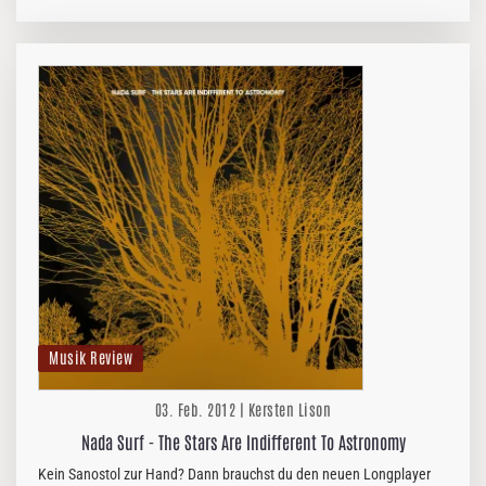
an das Video und die Songzeile "A teenage guide to popularity"…
Musik Review
03. Feb. 2012 | Kersten Lison
Nada Surf - The Stars Are Indifferent To Astronomy
Kein Sanostol zur Hand? Dann brauchst du den neuen Longplayer