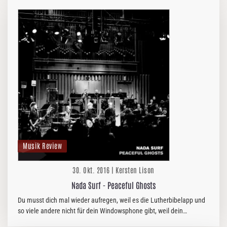
Musik Review
30. Okt. 2016 | Kersten Lison
Nada Surf - Peaceful Ghosts
Du musst dich mal wieder aufregen, weil es die Lutherbibelapp und
so viele andere nicht für dein Windowsphone gibt, weil dein
Lieblingsverein nach einer 2:0-Führung den Sieg leichter Hand