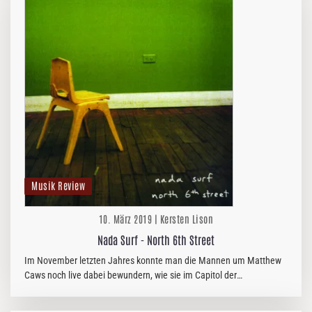
Musik Review
10. März 2019 | Kersten Lison
Nada Surf - North 6th Street
Im November letzten Jahres konnte man die Mannen um Matthew
Caws noch live dabei bewundern, wie sie im Capitol der
Landeshauptstadt nicht nur das fünfzehnjährige Jubiläum ihres
Longplayers „Let Go“…