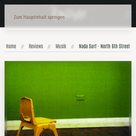
Zum Hauptinhalt springen
Home
Reviews
Musik
Nada Surf - North 6th Street