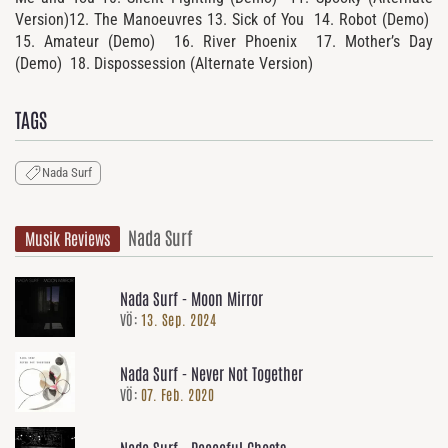
Version)12. The Manoeuvres 13. Sick of You 14. Robot (Demo)
15. Amateur (Demo) 16. River Phoenix 17. Mother’s Day
(Demo) 18. Dispossession (Alternate Version)
TAGS
Nada Surf
Nada Surf
Musik Reviews
Nada Surf - Moon Mirror
VÖ:
13. Sep. 2024
Nada Surf - Never Not Together
VÖ:
07. Feb. 2020
Nada Surf - Peaceful Ghosts