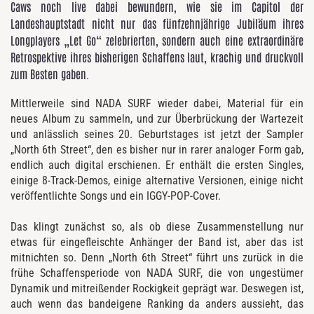
Caws noch live dabei bewundern, wie sie im Capitol der
Landeshauptstadt nicht nur das fünfzehnjährige Jubiläum ihres
Longplayers „Let Go“ zelebrierten, sondern auch eine extraordinäre
Retrospektive ihres bisherigen Schaffens laut, krachig und druckvoll
zum Besten gaben.
Mittlerweile sind NADA SURF wieder dabei, Material für ein
neues Album zu sammeln, und zur Überbrückung der Wartezeit
und anlässlich seines 20. Geburtstages ist jetzt der Sampler
„North 6th Street“, den es bisher nur in rarer analoger Form gab,
endlich auch digital erschienen. Er enthält die ersten Singles,
einige 8-Track-Demos, einige alternative Versionen, einige nicht
veröffentlichte Songs und ein IGGY-POP-Cover.
Das klingt zunächst so, als ob diese Zusammenstellung nur
etwas für eingefleischte Anhänger der Band ist, aber das ist
mitnichten so. Denn „North 6th Street“ führt uns zurück in die
frühe Schaffensperiode von NADA SURF, die von ungestümer
Dynamik und mitreißender Rockigkeit geprägt war. Deswegen ist,
auch wenn das bandeigene Ranking da anders aussieht, das