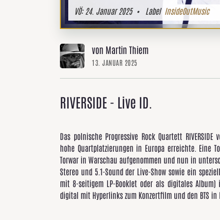
VÖ:
24. Januar 2025
• Label
InsideOutMusic
von Martin Thiem
13. JANUAR 2025
RIVERSIDE - Live ID.
Das polnische Progressive Rock Quartett RIVERSIDE v
hohe Quartplatzierungen in Europa erreichte. Eine T
Torwar in Warschau aufgenommen und nun in unterschi
Stereo und 5.1-Sound der Live-Show sowie ein speziel
mit 8-seitigem LP-Booklet oder als digitales Album
digital mit Hyperlinks zum Konzertfilm und den BTS in 