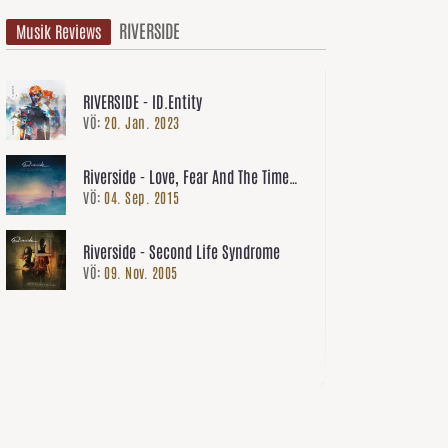
RIVERSIDE
Musik Reviews
RIVERSIDE - ID.Entity
VÖ:
20. Jan. 2023
Riverside - Love, Fear And The Time
VÖ:
04. Sep. 2015
Machine
Riverside - Second Life Syndrome
VÖ:
09. Nov. 2005