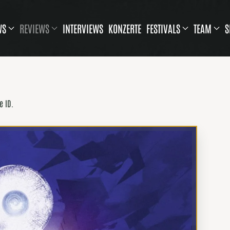
WS
REVIEWS
INTERVIEWS
KONZERTE
FESTIVALS
TEAM
S
e ID.