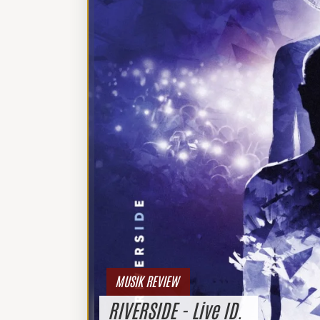
MUSIK REVIEW
RIVERSIDE - Live ID.