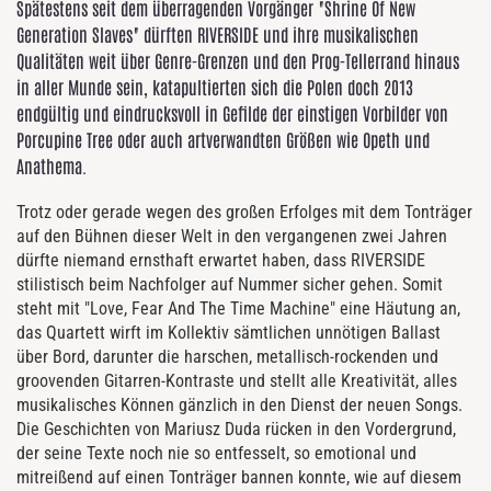
Spätestens seit dem überragenden Vorgänger "Shrine Of New
Generation Slaves" dürften RIVERSIDE und ihre musikalischen
Qualitäten weit über Genre-Grenzen und den Prog-Tellerrand hinaus
in aller Munde sein, katapultierten sich die Polen doch 2013
endgültig und eindrucksvoll in Gefilde der einstigen Vorbilder von
Porcupine Tree oder auch artverwandten Größen wie Opeth und
Anathema.
Trotz oder gerade wegen des großen Erfolges mit dem Tonträger
auf den Bühnen dieser Welt in den vergangenen zwei Jahren
dürfte niemand ernsthaft erwartet haben, dass RIVERSIDE
stilistisch beim Nachfolger auf Nummer sicher gehen. Somit
steht mit "Love, Fear And The Time Machine" eine Häutung an,
das Quartett wirft im Kollektiv sämtlichen unnötigen Ballast
über Bord, darunter die harschen, metallisch-rockenden und
groovenden Gitarren-Kontraste und stellt alle Kreativität, alles
musikalisches Können gänzlich in den Dienst der neuen Songs.
Die Geschichten von Mariusz Duda rücken in den Vordergrund,
der seine Texte noch nie so entfesselt, so emotional und
mitreißend auf einen Tonträger bannen konnte, wie auf diesem