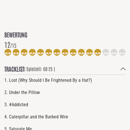
BEWERTUNG
12
/15
TRACKLIST
( Spielzeit: 60:25 )
1. Lost (Why Should I Be Frightened By a Hat?)
2. Under the Pillow
3. #Addicted
4. Caterpillar and the Barbed Wire
5. Saturate Me