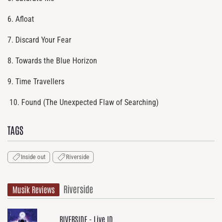
6. Afloat
7. Discard Your Fear
8. Towards the Blue Horizon
9. Time Travellers
10. Found (The Unexpected Flaw of Searching)
TAGS
Inside out
Riverside
Riverside
Musik Reviews
RIVERSIDE - Live ID.