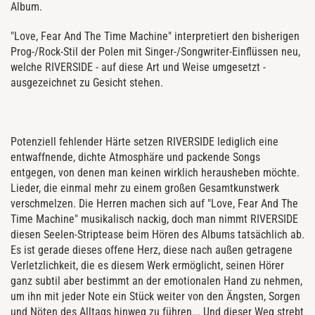
Album.
"Love, Fear And The Time Machine" interpretiert den bisherigen
Prog-/Rock-Stil der Polen mit Singer-/Songwriter-Einflüssen neu,
welche RIVERSIDE - auf diese Art und Weise umgesetzt -
ausgezeichnet zu Gesicht stehen.
Potenziell fehlender Härte setzen RIVERSIDE lediglich eine
entwaffnende, dichte Atmosphäre und packende Songs
entgegen, von denen man keinen wirklich herausheben möchte.
Lieder, die einmal mehr zu einem großen Gesamtkunstwerk
verschmelzen. Die Herren machen sich auf "Love, Fear And The
Time Machine" musikalisch nackig, doch man nimmt RIVERSIDE
diesen Seelen-Striptease beim Hören des Albums tatsächlich ab.
Es ist gerade dieses offene Herz, diese nach außen getragene
Verletzlichkeit, die es diesem Werk ermöglicht, seinen Hörer
ganz subtil aber bestimmt an der emotionalen Hand zu nehmen,
um ihn mit jeder Note ein Stück weiter von den Ängsten, Sorgen
und Nöten des Alltags hinweg zu führen... Und dieser Weg strebt