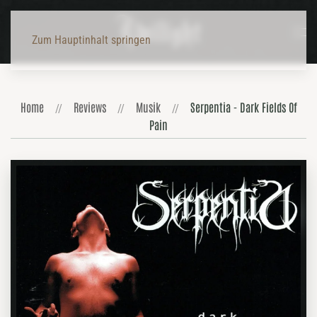
Zum Hauptinhalt springen
Home
Reviews
Musik
Serpentia - Dark Fields Of
Pain