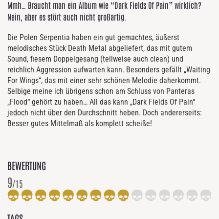
Mmh… Braucht man ein Album wie “Dark Fields Of Pain” wirklich?
Nein, aber es stört auch nicht großartig.
Die Polen Serpentia haben ein gut gemachtes, äußerst
melodisches Stück Death Metal abgeliefert, das mit gutem
Sound, fiesem Doppelgesang (teilweise auch clean) und
reichlich Aggression aufwarten kann. Besonders gefällt „Waiting
For Wings“, das mit einer sehr schönen Melodie daherkommt.
Selbige meine ich übrigens schon am Schluss von Panteras
„Flood“ gehört zu haben… All das kann „Dark Fields Of Pain“
jedoch nicht über den Durchschnitt heben. Doch andererseits:
Besser gutes Mittelmaß als komplett scheiße!
BEWERTUNG
9
/15
TAGS