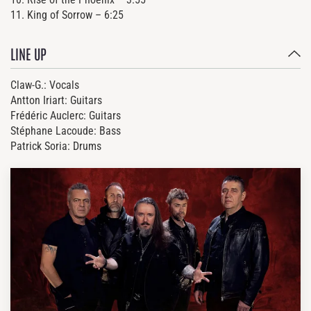
11. King of Sorrow – 6:25
LINE UP
Claw-G.: Vocals
Antton Iriart: Guitars
Frédéric Auclerc: Guitars
Stéphane Lacoude: Bass
Patrick Soria: Drums