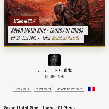
MUSIK REVIEW
Seven Metal Sins - Legacy Of Chaos
VÖ:
05. Juni 2026
• Label
Rockshots Records
von Valantis Kalaitzis
03. JUNI 2026
Heavy Metal
Power Metal
Melodic Power Metal
Seven Metal Sins - Legacy Of Chaos