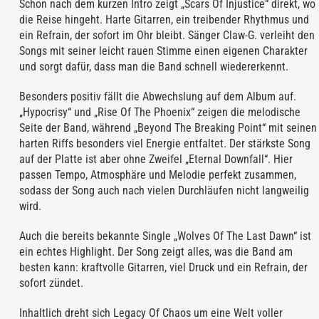
Schon nach dem kurzen Intro zeigt „Scars Of Injustice“ direkt, wo
die Reise hingeht. Harte Gitarren, ein treibender Rhythmus und
ein Refrain, der sofort im Ohr bleibt. Sänger Claw-G. verleiht den
Songs mit seiner leicht rauen Stimme einen eigenen Charakter
und sorgt dafür, dass man die Band schnell wiedererkennt.
Besonders positiv fällt die Abwechslung auf dem Album auf.
„Hypocrisy“ und „Rise Of The Phoenix“ zeigen die melodische
Seite der Band, während „Beyond The Breaking Point“ mit seinen
harten Riffs besonders viel Energie entfaltet. Der stärkste Song
auf der Platte ist aber ohne Zweifel „Eternal Downfall“. Hier
passen Tempo, Atmosphäre und Melodie perfekt zusammen,
sodass der Song auch nach vielen Durchläufen nicht langweilig
wird.
Auch die bereits bekannte Single „Wolves Of The Last Dawn“ ist
ein echtes Highlight. Der Song zeigt alles, was die Band am
besten kann: kraftvolle Gitarren, viel Druck und ein Refrain, der
sofort zündet.
Inhaltlich dreht sich Legacy Of Chaos um eine Welt voller