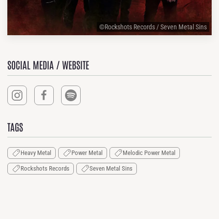
©Rockshots Records / Seven Metal Sins
SOCIAL MEDIA / WEBSITE
TAGS
Heavy Metal
Power Metal
Melodic Power Metal
Rockshots Records
Seven Metal Sins