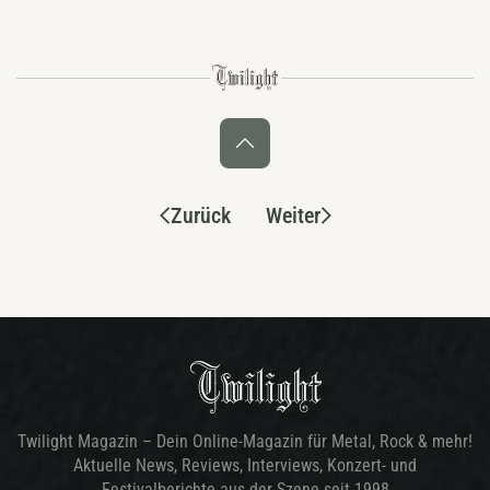
Zurück
Weiter
Twilight Magazin – Dein Online-Magazin für Metal, Rock & mehr!
Aktuelle News, Reviews, Interviews, Konzert- und
Festivalberichte aus der Szene seit 1998