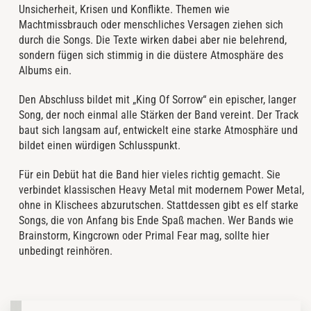
Unsicherheit, Krisen und Konflikte. Themen wie
Machtmissbrauch oder menschliches Versagen ziehen sich
durch die Songs. Die Texte wirken dabei aber nie belehrend,
sondern fügen sich stimmig in die düstere Atmosphäre des
Albums ein.
Den Abschluss bildet mit „King Of Sorrow“ ein epischer, langer
Song, der noch einmal alle Stärken der Band vereint. Der Track
baut sich langsam auf, entwickelt eine starke Atmosphäre und
bildet einen würdigen Schlusspunkt.
Für ein Debüt hat die Band hier vieles richtig gemacht. Sie
verbindet klassischen Heavy Metal mit modernem Power Metal,
ohne in Klischees abzurutschen. Stattdessen gibt es elf starke
Songs, die von Anfang bis Ende Spaß machen. Wer Bands wie
Brainstorm, Kingcrown oder Primal Fear mag, sollte hier
unbedingt reinhören.