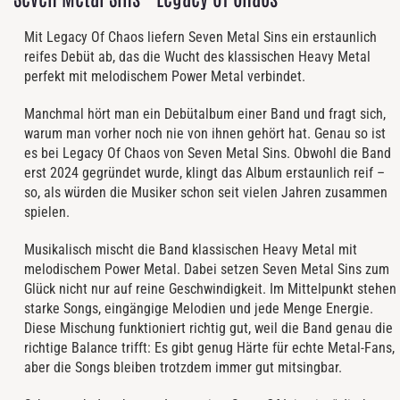
Mit Legacy Of Chaos liefern Seven Metal Sins ein erstaunlich
reifes Debüt ab, das die Wucht des klassischen Heavy Metal
perfekt mit melodischem Power Metal verbindet.
Manchmal hört man ein Debütalbum einer Band und fragt sich,
warum man vorher noch nie von ihnen gehört hat. Genau so ist
es bei Legacy Of Chaos von Seven Metal Sins. Obwohl die Band
erst 2024 gegründet wurde, klingt das Album erstaunlich reif –
so, als würden die Musiker schon seit vielen Jahren zusammen
spielen.
Musikalisch mischt die Band klassischen Heavy Metal mit
melodischem Power Metal. Dabei setzen Seven Metal Sins zum
Glück nicht nur auf reine Geschwindigkeit. Im Mittelpunkt stehen
starke Songs, eingängige Melodien und jede Menge Energie.
Diese Mischung funktioniert richtig gut, weil die Band genau die
richtige Balance trifft: Es gibt genug Härte für echte Metal-Fans,
aber die Songs bleiben trotzdem immer gut mitsingbar.