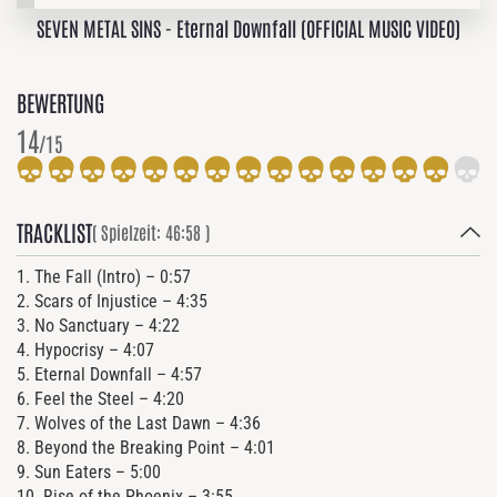
SEVEN METAL SINS - Eternal Downfall (OFFICIAL MUSIC VIDEO)
BEWERTUNG
14
/15
TRACKLIST
( Spielzeit: 46:58 )
1. The Fall (Intro) – 0:57
2. Scars of Injustice – 4:35
3. No Sanctuary – 4:22
4. Hypocrisy – 4:07
5. Eternal Downfall – 4:57
6. Feel the Steel – 4:20
7. Wolves of the Last Dawn – 4:36
8. Beyond the Breaking Point – 4:01
9. Sun Eaters – 5:00
10. Rise of the Phoenix – 3:55