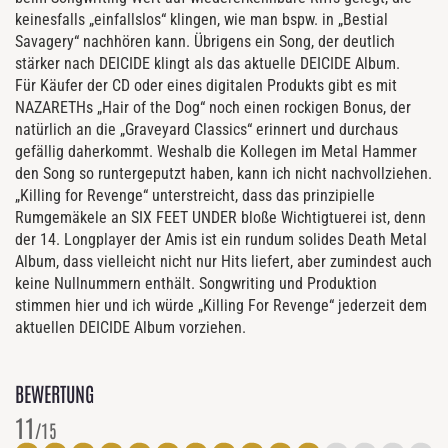
keinesfalls „einfallslos“ klingen, wie man bspw. in „Bestial
Savagery“ nachhören kann. Übrigens ein Song, der deutlich
stärker nach DEICIDE klingt als das aktuelle DEICIDE Album.
Für Käufer der CD oder eines digitalen Produkts gibt es mit
NAZARETHs „Hair of the Dog“ noch einen rockigen Bonus, der
natürlich an die „Graveyard Classics“ erinnert und durchaus
gefällig daherkommt. Weshalb die Kollegen im Metal Hammer
den Song so runtergeputzt haben, kann ich nicht nachvollziehen.
„Killing for Revenge“ unterstreicht, dass das prinzipielle
Rumgemäkele an SIX FEET UNDER bloße Wichtigtuerei ist, denn
der 14. Longplayer der Amis ist ein rundum solides Death Metal
Album, dass vielleicht nicht nur Hits liefert, aber zumindest auch
keine Nullnummern enthält. Songwriting und Produktion
stimmen hier und ich würde „Killing For Revenge“ jederzeit dem
aktuellen DEICIDE Album vorziehen.
BEWERTUNG
11
/15