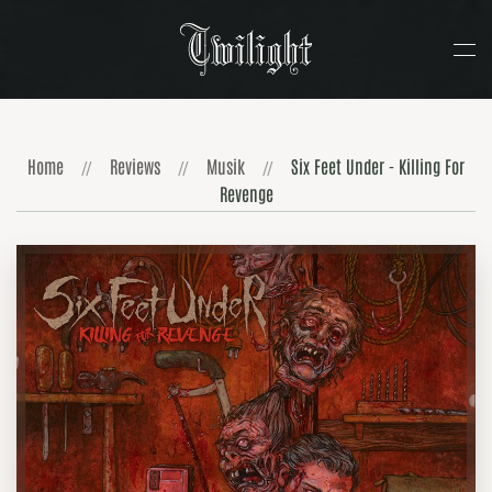
Zum Hauptinhalt springen
Home
Reviews
Musik
Six Feet Under - Killing For
Revenge