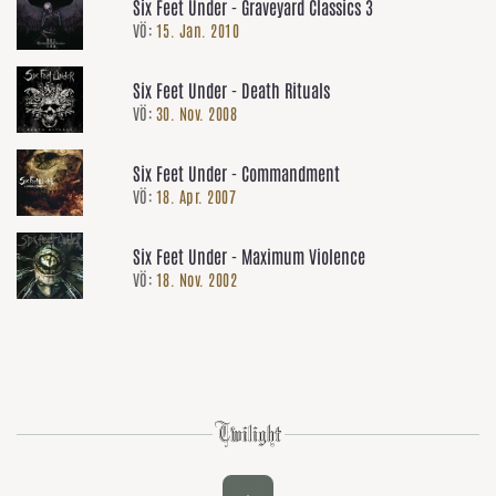
Six Feet Under - Graveyard Classics 3
VÖ:
15. Jan. 2010
Six Feet Under - Death Rituals
VÖ:
30. Nov. 2008
Six Feet Under - Commandment
VÖ:
18. Apr. 2007
Six Feet Under - Maximum Violence
VÖ:
18. Nov. 2002