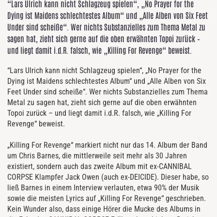
“Lars Ulrich kann nicht Schlagzeug spielen“, „No Prayer for the
Dying ist Maidens schlechtestes Album“ und „Alle Alben von Six Feet
Under sind scheiße“. Wer nichts Substanzielles zum Thema Metal zu
sagen hat, zieht sich gerne auf die oben erwähnten Topoi zurück –
und liegt damit i.d.R. falsch, wie „Killing For Revenge“ beweist.
“Lars Ulrich kann nicht Schlagzeug spielen“, „No Prayer for the
Dying ist Maidens schlechtestes Album“ und „Alle Alben von Six
Feet Under sind scheiße“. Wer nichts Substanzielles zum Thema
Metal zu sagen hat, zieht sich gerne auf die oben erwähnten
Topoi zurück – und liegt damit i.d.R. falsch, wie „Killing For
Revenge“ beweist.
„Killing For Revenge“ markiert nicht nur das 14. Album der Band
um Chris Barnes, die mittlerweile seit mehr als 30 Jahren
existiert, sondern auch das zweite Album mit ex-CANNIBAL
CORPSE Klampfer Jack Owen (auch ex-DEICIDE). Dieser habe, so
ließ Barnes in einem Interview verlauten, etwa 90% der Musik
sowie die meisten Lyrics auf „Killing For Revenge“ geschrieben.
Kein Wunder also, dass einige Hörer die Mucke des Albums in