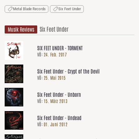
Metal Blade Records
Six Feet Under
Six Feet Under
Musik Reviews
SIX FEET UNDER - TORMENT
VÖ:
24. Feb. 2017
Six Feet Under - Crypt of the Devil
VÖ:
25. Mai 2015
Six Feet Under - Unborn
VÖ:
15. März 2013
Six Feet Under - Undead
VÖ:
01. Juni 2012