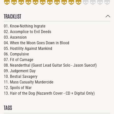
TRACKLIST
01. Know-Nothing Ingrate
02. Accomplice to Evil Deeds
03. Ascension
04. When the Moon Goes Down in Blood
05. Hostility Against Mankind
06. Compulsive
07. Fit of Carnage
08. Neanderthal (Guest Lead Guitar Solo - Jason Suecof)
09. Judgement Day
10. Bestial Savagery
11. Mass Casualty Murdercide
12. Spoils of War
13. Hair of the Dog (Nazareth Cover - CD + Digital Only)
TAGS